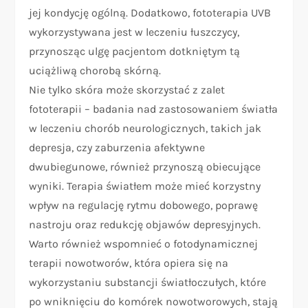
jej kondycję ogólną. Dodatkowo, fototerapia UVB
wykorzystywana jest w leczeniu łuszczycy,
przynosząc ulgę pacjentom dotkniętym tą
uciążliwą chorobą skórną.
Nie tylko skóra może skorzystać z zalet
fototerapii – badania nad zastosowaniem światła
w leczeniu chorób neurologicznych, takich jak
depresja, czy zaburzenia afektywne
dwubiegunowe, również przynoszą obiecujące
wyniki. Terapia światłem może mieć korzystny
wpływ na regulację rytmu dobowego, poprawę
nastroju oraz redukcję objawów depresyjnych.
Warto również wspomnieć o fotodynamicznej
terapii nowotworów, która opiera się na
wykorzystaniu substancji światłoczułych, które
po wniknięciu do komórek nowotworowych, stają