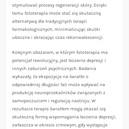
stymulować procesy regeneracji skóry. Dzięki
temu fototerapia może stać się skuteczną
alternatywą dla tradycyjnych terapii
farmakologicznych, minimalizując skutki
uboczne i skracając czas rekonwalescencji.
Kolejnym obszarem, w którym fototerapia ma
potencjał rewolucyjny, jest leczenie depresji i
innych zaburzeń psychicznych. Badania
wykazały, że ekspozycja na światło o
odpowiedniej długości fali może wpływać na
produkcję neuroprzekaźników związanych z
samopoczuciem i regulacją nastroju. W
rezultacie terapie światłem mogą okazać się
skuteczną formą wspomagania leczenia depresji,
zwłaszcza w okresie zimowym, gdy występuje