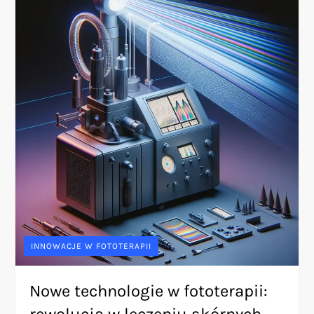
INNOWACJE W FOTOTERAPII
Nowe technologie w fototerapii:
rewolucja w leczeniu skórnych