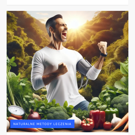
NATURALNE METODY LECZENIA