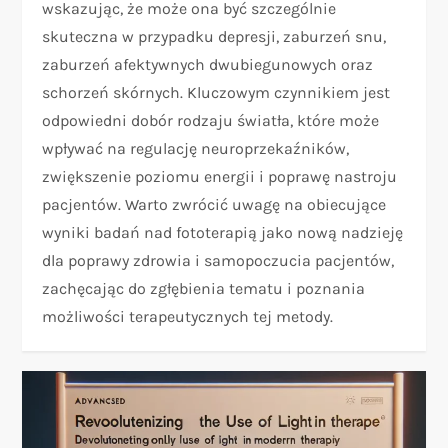
wskazując, że może ona być szczególnie
skuteczna w przypadku depresji, zaburzeń snu,
zaburzeń afektywnych dwubiegunowych oraz
schorzeń skórnych. Kluczowym czynnikiem jest
odpowiedni dobór rodzaju światła, które może
wpływać na regulację neuroprzekaźników,
zwiększenie poziomu energii i poprawę nastroju
pacjentów. Warto zwrócić uwagę na obiecujące
wyniki badań nad fototerapią jako nową nadzieję
dla poprawy zdrowia i samopoczucia pacjentów,
zachęcając do zgłębienia tematu i poznania
możliwości terapeutycznych tej metody.