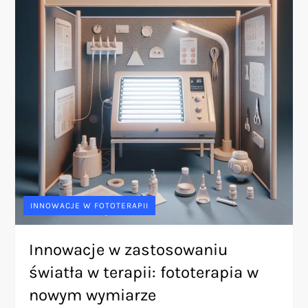
INNOWACJE W FOTOTERAPII
Innowacje w zastosowaniu
światła w terapii: fototerapia w
nowym wymiarze