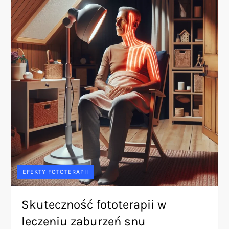
EFEKTY FOTOTERAPII
Skuteczność fototerapii w
leczeniu zaburzeń snu