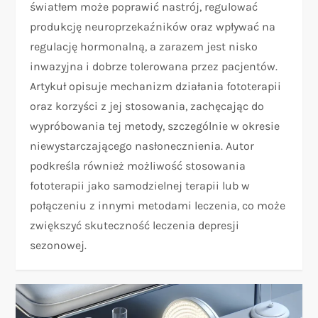
światłem może poprawić nastrój, regulować
produkcję neuroprzekaźników oraz wpływać na
regulację hormonalną, a zarazem jest nisko
inwazyjna i dobrze tolerowana przez pacjentów.
Artykuł opisuje mechanizm działania fototerapii
oraz korzyści z jej stosowania, zachęcając do
wypróbowania tej metody, szczególnie w okresie
niewystarczającego nasłonecznienia. Autor
podkreśla również możliwość stosowania
fototerapii jako samodzielnej terapii lub w
połączeniu z innymi metodami leczenia, co może
zwiększyć skuteczność leczenia depresji
sezonowej.