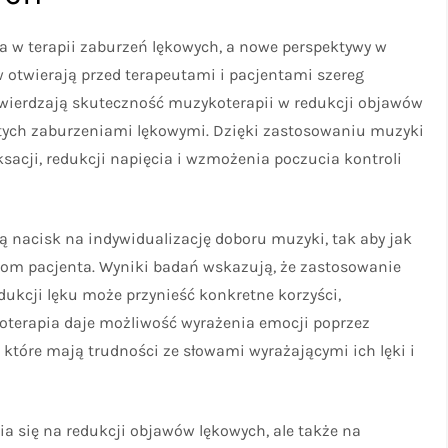
a w terapii zaburzeń lękowych, a nowe perspektywy w
 otwierają przed terapeutami i pacjentami szereg
wierdzają skuteczność muzykoterapii w redukcji objawów
tych zaburzeniami lękowymi. Dzięki zastosowaniu muzyki
sacji, redukcji napięcia i wzmożenia poczucia kontroli
ą nacisk na indywidualizację doboru muzyki, tak aby jak
cjom pacjenta. Wyniki badań wskazują, że zastosowanie
kcji lęku może przynieść konkretne korzyści,
koterapia daje możliwość wyrażenia emocji poprzez
 które mają trudności ze słowami wyrażającymi ich lęki i
ia się na redukcji objawów lękowych, ale także na