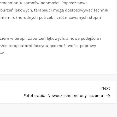
 wzmacnianiu samoświadomości. Poprzez nowe
aburzeń lękowych, terapeuci mogą dostosowywać techniki
ieniem różnorodnych potrzeb i zróżnicowanych stopni
em w terapii zaburzeń lękowych, a nowe podejścia i
rzed terapeutami fascynujące możliwości poprawy
ów.
Nex
Next
Pos
Fototerapia: Nowoczesne metody leczenia