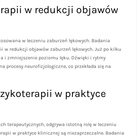
apii w redukcji objawów
tosowana w leczeniu zaburzeń lękowych. Badania
 w redukcji objawów zaburzeń lękowych. Już po kilku
 i zmniejszenie poziomu lęku. Dźwięki i rytmy
 procesy neurofizjologiczne, co przekłada się na
zykoterapii w praktyce
ch terapeutycznych, odgrywa istotną rolę w leczeniu
apii w praktyce klinicznej są niezaprzeczalne. Badania