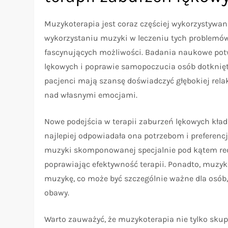
Muzykoterapia jest coraz częściej wykorzystywan
wykorzystaniu muzyki w leczeniu tych problemów
fascynujących możliwości. Badania naukowe pot
lękowych i poprawie samopoczucia osób dotknię
pacjenci mają szansę doświadczyć głębokiej relak
nad własnymi emocjami.
Nowe podejścia w terapii zaburzeń lękowych kład
najlepiej odpowiadała ona potrzebom i preferen
muzyki skomponowanej specjalnie pod kątem redu
poprawiając efektywność terapii. Ponadto, muzy
muzykę, co może być szczególnie ważne dla osób,
obawy.
Warto zauważyć, że muzykoterapia nie tylko skup