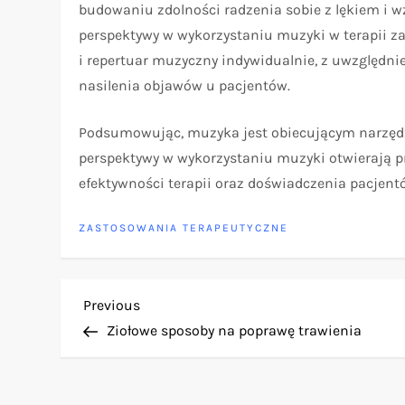
budowaniu zdolności radzenia sobie z lękiem i
perspektywy w wykorzystaniu muzyki w terapii z
i repertuar muzyczny indywidualnie, z uwzględn
nasilenia objawów u pacjentów.
Podsumowując, muzyka jest obiecującym narzędzi
perspektywy w wykorzystaniu muzyki otwierają p
efektywności terapii oraz doświadczenia pacjent
ZASTOSOWANIA TERAPEUTYCZNE
N
Previous
Previous
Post
Ziołowe sposoby na poprawę trawienia
a
w