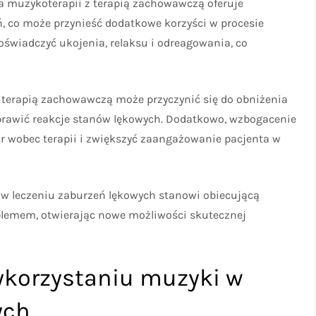
a muzykoterapii z terapią zachowawczą oferuje
, co może przynieść dodatkowe korzyści w procesie
świadczyć ukojenia, relaksu i odreagowania, co
z terapią zachowawczą może przyczynić się do obniżenia
prawić reakcje stanów lękowych. Dodatkowo, wzbogacenie
r wobec terapii i zwiększyć zaangażowanie pacjenta w
 w leczeniu zaburzeń lękowych stanowi obiecującą
blemem, otwierając nowe możliwości skutecznej
ykorzystaniu muzyki w
ych