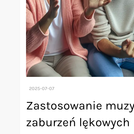
Zastosowanie muzyk
zaburzeń lękowych