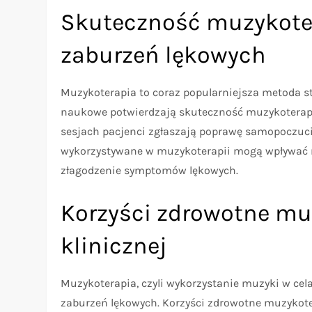
Skuteczność muzykoter
zaburzeń lękowych
Muzykoterapia to coraz popularniejsza metoda s
naukowe potwierdzają skuteczność muzykoterapii
sesjach pacjenci zgłaszają poprawę samopoczucia
wykorzystywane w muzykoterapii mogą wpływać na
złagodzenie symptomów lękowych.
Korzyści zdrowotne mu
klinicznej
Muzykoterapia, czyli wykorzystanie muzyki w cela
zaburzeń lękowych. Korzyści zdrowotne muzykoter