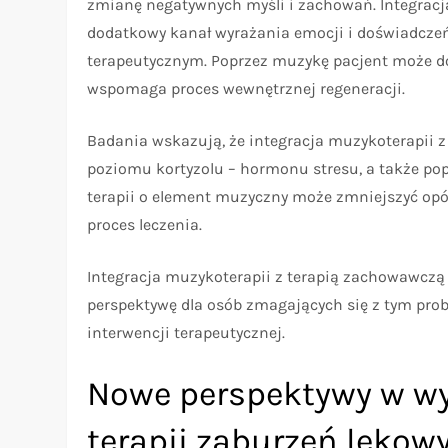
zmianę negatywnych myśli i zachowań. Integracj
dodatkowy kanał wyrażania emocji i doświadczeń
terapeutycznym. Poprzez muzykę pacjent może do
wspomaga proces wewnętrznej regeneracji.
Badania wskazują, że integracja muzykoterapii 
poziomu kortyzolu – hormonu stresu, a także po
terapii o element muzyczny może zmniejszyć opó
proces leczenia.
Integracja muzykoterapii z terapią zachowawczą
perspektywę dla osób zmagających się z tym pro
interwencji terapeutycznej.
Nowe perspektywy w w
terapii zaburzeń lękow