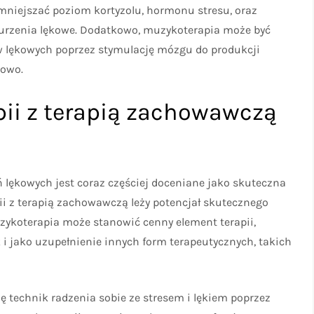
mniejszać poziom kortyzolu, hormonu stresu, oraz
aburzenia lękowe. Dodatkowo, muzykoterapia może być
lękowych poprzez stymulację mózgu do produkcji
sowo.
pii z terapią zachowawczą
 lękowych jest coraz częściej doceniane jako skuteczna
i z terapią zachowawczą leży potencjał skutecznego
ykoterapia może stanowić cenny element terapii,
 i jako uzupełnienie innych form terapeutycznych, takich
ę technik radzenia sobie ze stresem i lękiem poprzez