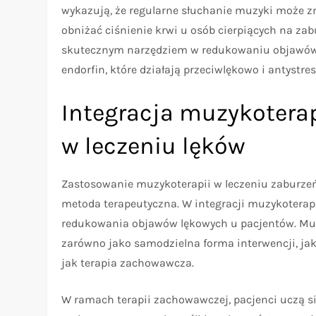
wykazują, że regularne słuchanie muzyki może z
obniżać ciśnienie krwi u osób cierpiących na z
skutecznym narzędziem w redukowaniu objawów 
endorfin, które działają przeciwlękowo i antystre
Integracja muzykotera
w leczeniu lęków
Zastosowanie muzykoterapii w leczeniu zaburzeń
metoda terapeutyczna. W integracji muzykoterapi
redukowania objawów lękowych u pacjentów. Muz
zarówno jako samodzielna forma interwencji, jak
jak terapia zachowawcza.
W ramach terapii zachowawczej, pacjenci uczą si