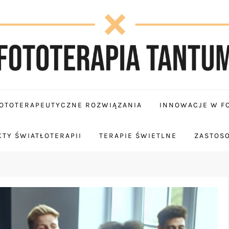
OTOTERAPEUTYCZNE ROZWIĄZANIA
INNOWACJE W FO
TY ŚWIATŁOTERAPII
TERAPIE ŚWIETLNE
ZASTOS