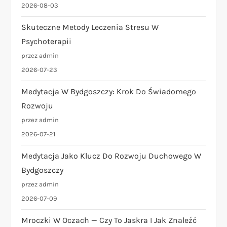
2026-08-03
i
Skuteczne Metody Leczenia Stresu W
s
Psychoterapii
przez admin
u
2026-07-23
Medytacja W Bydgoszczy: Krok Do Świadomego
Rozwoju
przez admin
2026-07-21
Medytacja Jako Klucz Do Rozwoju Duchowego W
Bydgoszczy
przez admin
2026-07-09
Mroczki W Oczach — Czy To Jaskra I Jak Znaleźć