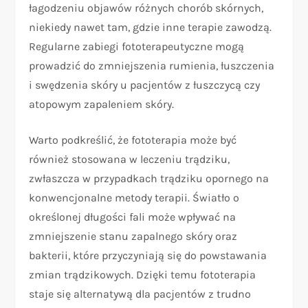
łagodzeniu objawów różnych chorób skórnych,
niekiedy nawet tam, gdzie inne terapie zawodzą.
Regularne zabiegi fototerapeutyczne mogą
prowadzić do zmniejszenia rumienia, łuszczenia
i swędzenia skóry u pacjentów z łuszczycą czy
atopowym zapaleniem skóry.
Warto podkreślić, że fototerapia może być
również stosowana w leczeniu trądziku,
zwłaszcza w przypadkach trądziku opornego na
konwencjonalne metody terapii. Światło o
określonej długości fali może wpływać na
zmniejszenie stanu zapalnego skóry oraz
bakterii, które przyczyniają się do powstawania
zmian trądzikowych. Dzięki temu fototerapia
staje się alternatywą dla pacjentów z trudno