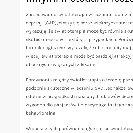
Zastosowanie światłoterapii w leczeniu zaburzeń
depresji (SAD), cieszy się coraz większym zaint
wykazują, że światłoterapia może być równie sku
skuteczniejsza w niektórych przypadkach. Porów
farmakologicznym wykazały, że obie metody maj
więcej, światłoterapia może być bardziej atrakc
ubocznych związanych z lekami.
Porównania między światłoterapią a terapią poz
podobnie skuteczne w leczeniu SAD. Jednakże, świ
istotne w przypadkach nasilonych objawów depres
wygodna dla pacjentów i nie wymaga takiego za
behawioralna.
Wnioski z tych porównań sugerują, że światłotera