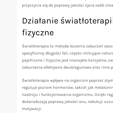
przyczynia się do poprawy jakości życia osób zm
Działanie światłoterapi
fizyczne
Światłoterapia to metoda leczenia zaburzeń sezo
specyficznej długości fali, często imitujące natur
psychiczne i fizyczne jest niezwykle korzystne, z
zaburzenia afektywne dwubiegunowe oraz inne p
Światłoterapia wpływa na organizm poprzez stymu
reguluje poziom hormonów, takich jak melatonina
nastroju i funkcjonowania organizmu. Dzięki reg
doświadczają poprawy jakości snu, redukcji uczu
motywacji.