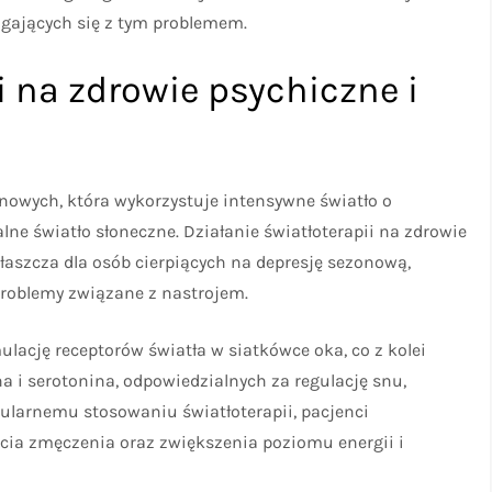
agających się z tym problemem.
i na zdrowie psychiczne i
nowych, która wykorzystuje intensywne światło o
alne światło słoneczne. Działanie światłoterapii na zdrowie
właszcza dla osób cierpiących na depresję sezonową,
roblemy związane z nastrojem.
lację receptorów światła w siatkówce oka, co z kolei
 i serotonina, odpowiedzialnych za regulację snu,
ularnemu stosowaniu światłoterapii, pacjenci
cia zmęczenia oraz zwiększenia poziomu energii i