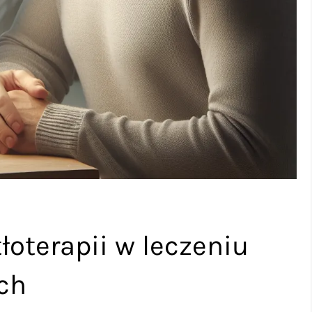
oterapii w leczeniu
ch