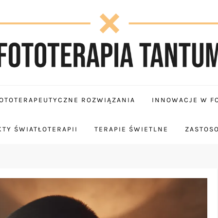
OTOTERAPEUTYCZNE ROZWIĄZANIA
INNOWACJE W FO
TY ŚWIATŁOTERAPII
TERAPIE ŚWIETLNE
ZASTOS