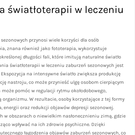
a światłoterapii w leczeniu
 sezonowych przynosi wiele korzyści dla osób
ia, znana również jako fototerapia, wykorzystuje
reślonej długości fali, które imitują naturalne światło
ania światłoterapii w leczeniu zaburzeń sezonowych jest
 Ekspozycja na intensywne światło zwiększa produkcję
cję nastroju, co może przynieść ulgę osobom cierpiącym
ia może pomóc w regulacji rytmu okołodobowego,
rganizmu. W rezultacie, osoby korzystające z tej formy
 energii oraz redukcji objawów depresji sezonowej.
ych w obszarach o niewielkim nasłonecznieniu zimą, gdzie
ząco wpływać na ich zdrowie psychiczne. Dzięki
kutecznego łagodzenia objawów zaburzeń sezonowych, co