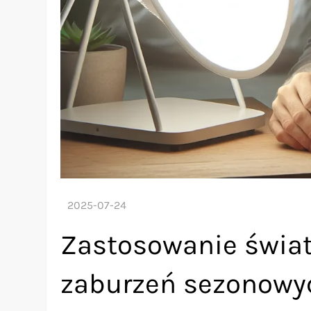
Zastosowanie światł
zaburzeń sezonowy