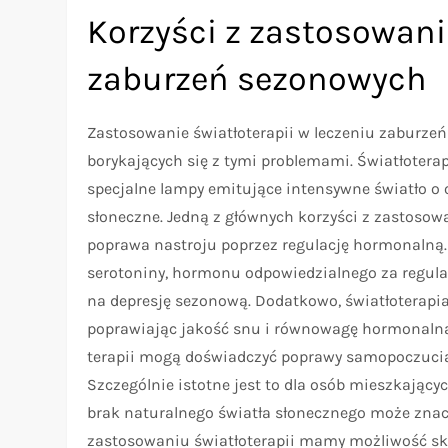
Korzyści z zastosowani
zaburzeń sezonowych
Zastosowanie światłoterapii w leczeniu zaburzeń
borykających się z tymi problemami. Światłoterap
specjalne lampy emitujące intensywne światło o ok
słoneczne. Jedną z głównych korzyści z zastosow
poprawa nastroju poprzez regulację hormonalną.
serotoniny, hormonu odpowiedzialnego za regula
na depresję sezonową. Dodatkowo, światłoterap
poprawiając jakość snu i równowagę hormonalną o
terapii mogą doświadczyć poprawy samopoczucia,
Szczególnie istotne jest to dla osób mieszkając
brak naturalnego światła słonecznego może znac
zastosowaniu światłoterapii mamy możliwość s