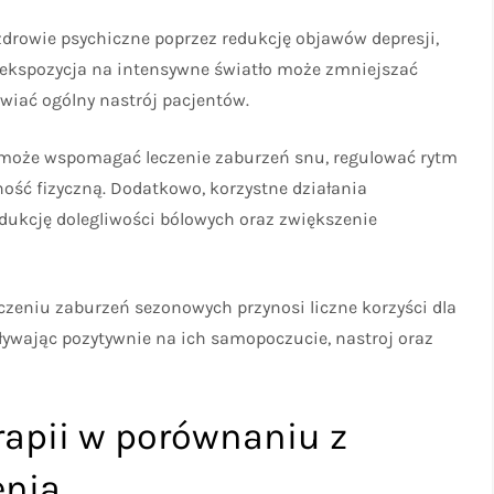
drowie psychiczne poprzez redukcję objawów depresji,
a ekspozycja na intensywne światło może zmniejszać
wiać ogólny nastrój pacjentów.
a może wspomagać leczenie zaburzeń snu, regulować rytm
ść fizyczną. Dodatkowo, korzystne działania
edukcję dolegliwości bólowych oraz zwiększenie
zeniu zaburzeń sezonowych przynosi liczne korzyści dla
ływając pozytywnie na ich samopoczucie, nastroj oraz
rapii w porównaniu z
enia