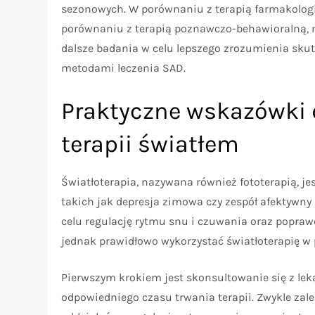
sezonowych. W porównaniu z terapią farmakolog
porównaniu z terapią poznawczo-behawioralną, m
dalsze badania w celu lepszego zrozumienia sku
metodami leczenia SAD.
Praktyczne wskazówki 
terapii światłem
Światłoterapia, nazywana również fototerapią, j
takich jak depresja zimowa czy zespół afektywn
celu regulację rytmu snu i czuwania oraz popraw
jednak prawidłowo wykorzystać światłoterapię w 
Pierwszym krokiem jest skonsultowanie się z lek
odpowiedniego czasu trwania terapii. Zwykle zalec