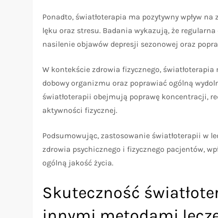
Ponadto, światłoterapia ma pozytywny wpływ na z
lęku oraz stresu. Badania wykazują, że regularn
nasilenie objawów depresji sezonowej oraz popra
W kontekście zdrowia fizycznego, światłoterapi
dobowy organizmu oraz poprawiać ogólną wydolno
światłoterapii obejmują poprawę koncentracji, r
aktywności fizycznej.
Podsumowując, zastosowanie światłoterapii w lec
zdrowia psychicznego i fizycznego pacjentów, wp
ogólną jakość życia.
Skuteczność światłote
innymi metodami lecz