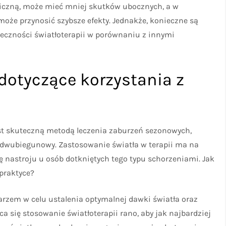
iczną, może mieć mniej skutków ubocznych, a w
oże przynosić szybsze efekty. Jednakże, konieczne są
teczności światłoterapii w porównaniu z innymi
dotyczące korzystania z
est skuteczną metodą leczenia zaburzeń sezonowych,
y dwubiegunowy. Zastosowanie światła w terapii ma na
ę nastroju u osób dotkniętych tego typu schorzeniami. Jak
praktyce?
arzem w celu ustalenia optymalnej dawki światła oraz
a się stosowanie światłoterapii rano, aby jak najbardziej