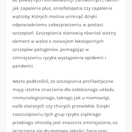
jak zapalenie płuc, encefalopatia czy zapalenie
wątroby, których można uniknąć dzięki
odpowiedniemu zabezpieczeniu w postaci
szczepień. Szczepienia stanowią również ważny
element w walce z rozwojem lekoopornych
szczepów patogenów, pomagając w
zmniejszeniu ryzyka wystąpienia epidemii i
pandemii.
Warto podkreślić, że szczepienia profilaktyczne
mają istotne znaczenie dla osłabionego układu
immunologicznego, takiego jak u niemowląt,
osób starszych czy chorych przewlekle. Dzięki
zaszczepieniu tych grup ryzyko ciężkiego
przebiegu choroby jest znacznie zmniejszone, co
przyczynia się do poprawy jakości życia oraz