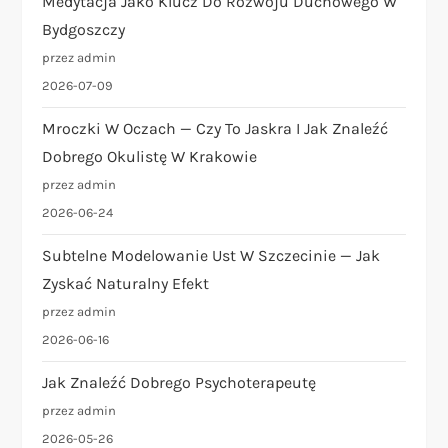
Medytacja Jako Klucz Do Rozwoju Duchowego W
Bydgoszczy
przez admin
2026-07-09
Mroczki W Oczach — Czy To Jaskra I Jak Znaleźć
Dobrego Okulistę W Krakowie
przez admin
2026-06-24
Subtelne Modelowanie Ust W Szczecinie — Jak
Zyskać Naturalny Efekt
przez admin
2026-06-16
Jak Znaleźć Dobrego Psychoterapeutę
przez admin
2026-05-26