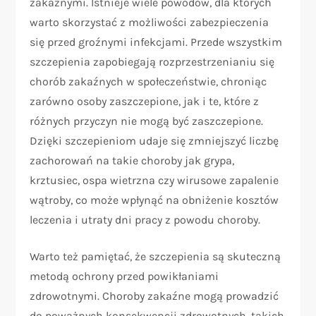
zakaźnymi. Istnieje wiele powodów, dla których
warto skorzystać z możliwości zabezpieczenia
się przed groźnymi infekcjami. Przede wszystkim
szczepienia zapobiegają rozprzestrzenianiu się
chorób zakaźnych w społeczeństwie, chroniąc
zarówno osoby zaszczepione, jak i te, które z
różnych przyczyn nie mogą być zaszczepione.
Dzięki szczepieniom udaje się zmniejszyć liczbę
zachorowań na takie choroby jak grypa,
krztusiec, ospa wietrzna czy wirusowe zapalenie
wątroby, co może wpłynąć na obniżenie kosztów
leczenia i utraty dni pracy z powodu choroby.
Warto też pamiętać, że szczepienia są skuteczną
metodą ochrony przed powikłaniami
zdrowotnymi. Choroby zakaźne mogą prowadzić
do poważnych konsekwencji zdrowotnych, takich