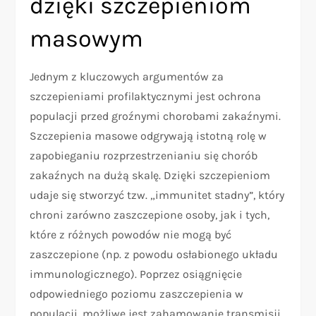
dzięki szczepieniom
masowym
Jednym z kluczowych argumentów za
szczepieniami profilaktycznymi jest ochrona
populacji przed groźnymi chorobami zakaźnymi.
Szczepienia masowe odgrywają istotną rolę w
zapobieganiu rozprzestrzenianiu się chorób
zakaźnych na dużą skalę. Dzięki szczepieniom
udaje się stworzyć tzw. „immunitet stadny”, który
chroni zarówno zaszczepione osoby, jak i tych,
które z różnych powodów nie mogą być
zaszczepione (np. z powodu osłabionego układu
immunologicznego). Poprzez osiągnięcie
odpowiedniego poziomu zaszczepienia w
populacji, możliwe jest zahamowanie transmisji