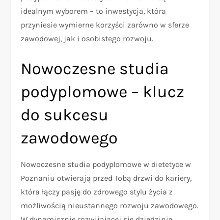
idealnym wyborem – to inwestycja, która
przyniesie wymierne korzyści zarówno w sferze
zawodowej, jak i osobistego rozwoju.
Nowoczesne studia
podyplomowe – klucz
do sukcesu
zawodowego
Nowoczesne studia podyplomowe w dietetyce w
Poznaniu otwierają przed Tobą drzwi do kariery,
która łączy pasję do zdrowego stylu życia z
możliwością nieustannego rozwoju zawodowego.
W dynamicznie rozwijającej się dziedzinie