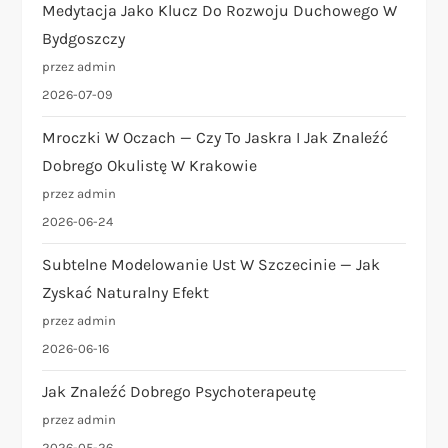
Medytacja Jako Klucz Do Rozwoju Duchowego W
Bydgoszczy
przez admin
2026-07-09
Mroczki W Oczach — Czy To Jaskra I Jak Znaleźć
Dobrego Okulistę W Krakowie
przez admin
2026-06-24
Subtelne Modelowanie Ust W Szczecinie — Jak
Zyskać Naturalny Efekt
przez admin
2026-06-16
Jak Znaleźć Dobrego Psychoterapeutę
przez admin
2026-05-26