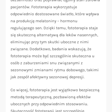
pacjentów. Fototerapia wykorzystuje
odpowiednio dostosowane światło, które wpływa
na produkcję melatoniny – hormonu
regulującego sen. Dzięki temu, fototerapia staje
się skuteczną alternatywą dla leków nasennych,
eliminując przy tym skutki uboczne z nimi
związane. Dodatkowo, badania wskazują, że
fototerapia może być szczególnie skuteczna u
osób z zaburzeniami snu związanymi z
sezonowymi zmianami rytmu dobowego, takimi
jak zespół afektywny sezonowej depresji.
Co więcej, fototerapia jest wyjątkowo bezpieczną
metodą terapeutyczną, pozbawioną efektów
ubocznych przy odpowiednim stosowaniu.
Skuteczność fototerapii jest szczególnie