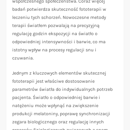
współczesnego społeczeństwa. Coraz więcej
badań potwierdza skuteczność fototerapii w
leczeniu tych schorzeń. Nowoczesne metody
terapii światłem pozwalają na precyzyjną
regulację godzin ekspozycji na światło o
odpowiedniej intensywności i barwie, co ma
istotny wpływ na procesy regulacji snu i
czuwania.
Jednym z kluczowych elementów skutecznej
fototerapii jest właściwe dostosowanie
parametrów światła do indywidualnych potrzeb
pacjenta. Światło o odpowiedniej barwie i
natężeniu może wpłynąć na zwiększenie
produkcji melatoniny, poprawę synchronizacji
zegara biologicznego oraz regulację innych
procesów fizjologicznych związanych z snem.