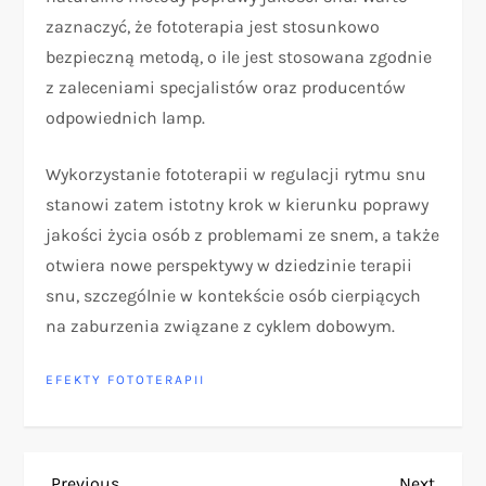
zaznaczyć, że fototerapia jest stosunkowo
bezpieczną metodą, o ile jest stosowana zgodnie
z zaleceniami specjalistów oraz producentów
odpowiednich lamp.
Wykorzystanie fototerapii w regulacji rytmu snu
stanowi zatem istotny krok w kierunku poprawy
jakości życia osób z problemami ze snem, a także
otwiera nowe perspektywy w dziedzinie terapii
snu, szczególnie w kontekście osób cierpiących
na zaburzenia związane z cyklem dobowym.
EFEKTY FOTOTERAPII
Previous
Next
Previous
Next