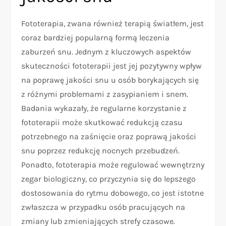
Fototerapia, zwana również terapią światłem, jest
coraz bardziej popularną formą leczenia
zaburzeń snu. Jednym z kluczowych aspektów
skuteczności fototerapii jest jej pozytywny wpływ
na poprawę jakości snu u osób borykających się
z różnymi problemami z zasypianiem i snem.
Badania wykazały, że regularne korzystanie z
fototerapii może skutkować redukcją czasu
potrzebnego na zaśnięcie oraz poprawą jakości
snu poprzez redukcję nocnych przebudzeń.
Ponadto, fototerapia może regulować wewnętrzny
zegar biologiczny, co przyczynia się do lepszego
dostosowania do rytmu dobowego, co jest istotne
zwłaszcza w przypadku osób pracujących na
zmiany lub zmieniających strefy czasowe.