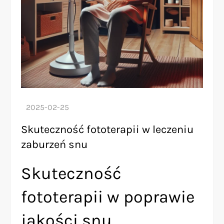
Skuteczność fototerapii w leczeniu
zaburzeń snu
Skuteczność
fototerapii w poprawie
jakości snu