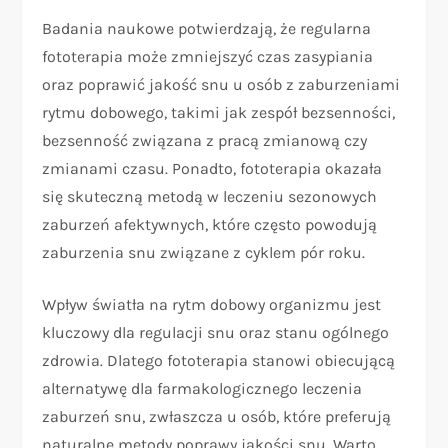
Badania naukowe potwierdzają, że regularna
fototerapia może zmniejszyć czas zasypiania
oraz poprawić jakość snu u osób z zaburzeniami
rytmu dobowego, takimi jak zespół bezsenności,
bezsenność związana z pracą zmianową czy
zmianami czasu. Ponadto, fototerapia okazała
się skuteczną metodą w leczeniu sezonowych
zaburzeń afektywnych, które często powodują
zaburzenia snu związane z cyklem pór roku.
Wpływ światła na rytm dobowy organizmu jest
kluczowy dla regulacji snu oraz stanu ogólnego
zdrowia. Dlatego fototerapia stanowi obiecującą
alternatywę dla farmakologicznego leczenia
zaburzeń snu, zwłaszcza u osób, które preferują
naturalne metody poprawy jakości snu. Warto