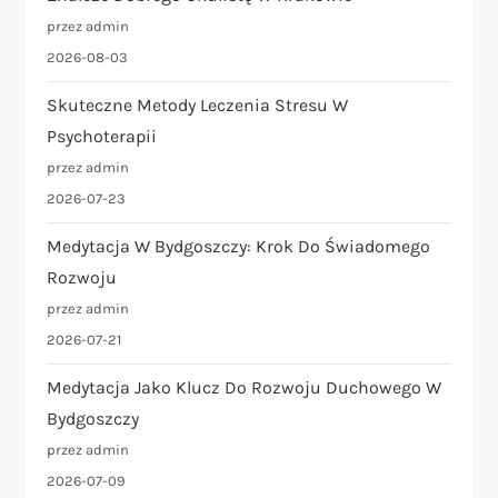
p
przez admin
2026-08-03
i
Skuteczne Metody Leczenia Stresu W
s
Psychoterapii
przez admin
u
2026-07-23
Medytacja W Bydgoszczy: Krok Do Świadomego
Rozwoju
przez admin
2026-07-21
Medytacja Jako Klucz Do Rozwoju Duchowego W
Bydgoszczy
przez admin
2026-07-09