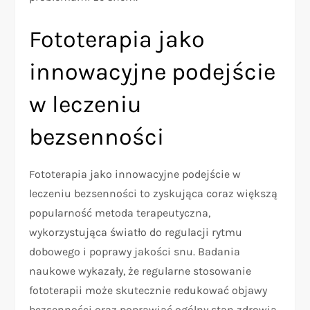
Fototerapia jako
innowacyjne podejście
w leczeniu
bezsenności
Fototerapia jako innowacyjne podejście w
leczeniu bezsenności to zyskująca coraz większą
popularność metoda terapeutyczna,
wykorzystująca światło do regulacji rytmu
dobowego i poprawy jakości snu. Badania
naukowe wykazały, że regularne stosowanie
fototerapii może skutecznie redukować objawy
bezsenności oraz poprawiać ogólny stan zdrowia