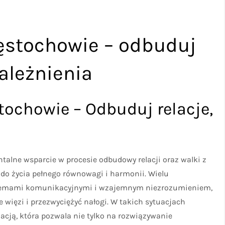
ęstochowie – odbuduj
zależnienia
tochowie – Odbuduj relacje,
alne wsparcie w procesie odbudowy relacji oraz walki z
do życia pełnego równowagi i harmonii. Wielu
blemami komunikacyjnymi i wzajemnym niezrozumieniem,
e więzi i przezwyciężyć nałogi. W takich sytuacjach
cją, która pozwala nie tylko na rozwiązywanie