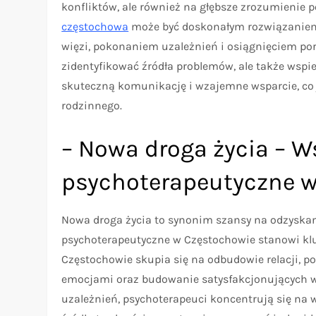
konfliktów, ale również na głębsze zrozumienie p
częstochowa
może być doskonałym rozwiązaniem 
więzi, pokonaniem uzależnień i osiągnięciem por
zidentyfikować źródła problemów, ale także wspi
skuteczną komunikację i wzajemne wsparcie, co j
rodzinnego.
– Nowa droga życia – W
psychoterapeutyczne 
Nowa droga życia to synonim szansy na odzyskan
psychoterapeutyczne w Częstochowie stanowi klu
Częstochowie skupia się na odbudowie relacji, p
emocjami oraz budowanie satysfakcjonujących w
uzależnień, psychoterapeuci koncentrują się na