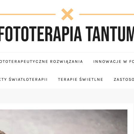
OTOTERAPEUTYCZNE ROZWIĄZANIA
INNOWACJE W FO
TY ŚWIATŁOTERAPII
TERAPIE ŚWIETLNE
ZASTOS