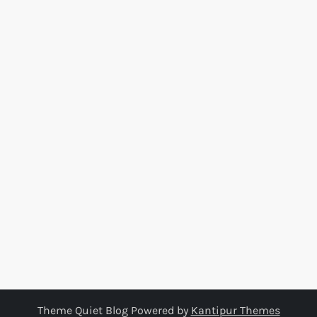
Theme Quiet Blog Powered by
Kantipur Themes