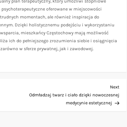
ualny plan terapeutyczny, który umożliwi stopniowe
e psychoterapeutyczne oferowane w miejscowości
 trudnych momentach, ale również inspiracja do
nnym. Dzięki holistycznemu podejściu i wykorzystaniu
up wsparcia, mieszkańcy Częstochowy mają możliwość
liża ich do pełniejszego zrozumienia siebie i osiągnięcia
zarówno w sferze prywatnej, jak i zawodowej.
Nex
Next
Pos
Odmładzaj twarz i ciało dzięki nowoczesnej
medycynie estetycznej