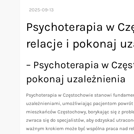
Psychoterapia w Cz
relacje i pokonaj u
– Psychoterapia w Częs
pokonaj uzależnienia
Psychoterapia w Częstochowie stanowi fundament
uzależnieniami, umożliwiając pacjentom powrót 
mieszkańców Częstochowy, borykając się z pro
zwraca się do specjalistów, aby odzyskać utracon
ważnym krokiem może być wspólna praca nad rela