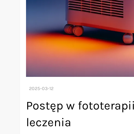
Postęp w fototerapi
leczenia