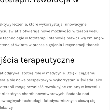
ektywy leczenia, które wykorzystują innowacyjne
yciu światła otwierają nowe możliwości w terapii wielu
we technologie w fototerapii stanowią prawdziwą zmianę w
tencjał światła w procesie gojenia i regeneracji tkanek.
jścia terapeutyczne
 lat odgrywa istotną rolę w medycynie. Dzięki ciągłemu
rają się nowe perspektywy w wykorzystaniu światła jako
ototerapii mogą przynieść rewolucyjne zmiany w leczeniu
wet niektórych chorób nowotworowych. Badania nad
owacyjnych technologii fotodynamicznych cieszą się
ekarzy.