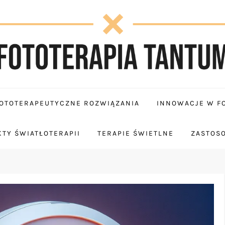
OTOTERAPEUTYCZNE ROZWIĄZANIA
INNOWACJE W FO
TY ŚWIATŁOTERAPII
TERAPIE ŚWIETLNE
ZASTOS