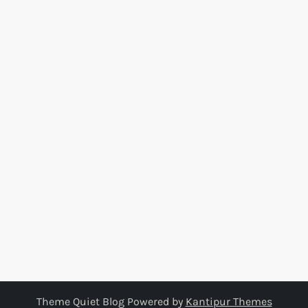
Theme Quiet Blog Powered by
Kantipur Themes