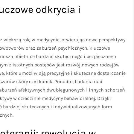
luczowe odkrycia i
raz większą rolę w medycynie, otwierając nowe perspektywy
nowotworów oraz zaburzeń psychicznych. Kluczowe
zynoszą obietnice bardziej skutecznego i bezpiecznego
nym z istotnych postępów jest rozwój nowych rodzajów
owe, które umożliwiają precyzyjne i skuteczne dostarczanie
szarów skóry czy tkanek. Ponadto, badania nad
, zaburzeń afektywnych dwubiegunowych i innych schorzeń
ktywy w dziedzinie medycyny behawioralnej. Dzięki
ć bardziej skutecznych i indywidualizowanych form
cznych.
oterapii: rewolucja w