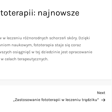
toterapii: najnowsze
w w leczeniu różnorodnych schorzeń skóry. Dzięki
niom naukowym, fototerapia staje się coraz
szych osiągnięć w tej dziedzinie jest opracowanie
 w celach terapeutycznych.
Nex
Next
Pos
„Zastosowanie fototerapii w leczeniu trądziku”