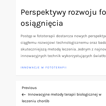
Perspektywy rozwoju fo
osiągnięcia
Postęp w fototerapii dostarcza nowych perspekty
ciągłemu rozwojowi technologicznemu oraz bada
skuteczniejszą metodą leczenia. Jednym z najnow
innowacyjnych technik wykorzystujących światło
INNOWACJE W FOTOTERAPII
N
Previous
Previous
Post
Innowacyjne metody terapii biologicznej w
a
leczeniu chorób