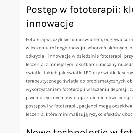
Postęp w fototerapii: k
innowacje
Fototerapia, czyli leczenie światłem, odgrywa co
w leczeniu różnego rodzaju schorzeń skórnych, 
odkrycia i innowacje w dziedzinie fototerapii pr
leczenia, z mniejszymi skutkami ubocznymi. Jed
światła, takich jak światło LED czy światło laser
terapeutycznego światła do problematycznych ob
wykorzystaniem fototerapii w leczeniu depresji
psychiatrycznych otwierają zupełnie nowe perspe
postępowi w fototerapii, pacjenci mogą oczekiwa
leczenia, które minimalizują ryzyko efektów ubo
Nowe technologie w fot