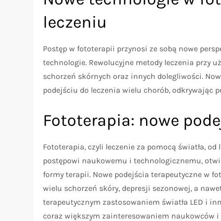
leczeniu
Postęp w fototerapii przynosi ze sobą nowe persp
technologie. Rewolucyjne metody leczenia przy uż
schorzeń skórnych oraz innych dolegliwości. No
podejściu do leczenia wielu chorób, odkrywając po
Fototerapia: nowe pode
Fototerapia, czyli leczenie za pomocą światła, od
postępowi naukowemu i technologicznemu, otwie
formy terapii. Nowe podejścia terapeutyczne w f
wielu schorzeń skóry, depresji sezonowej, a na
terapeutycznym zastosowaniem światła LED i inn
coraz większym zainteresowaniem naukowców i l