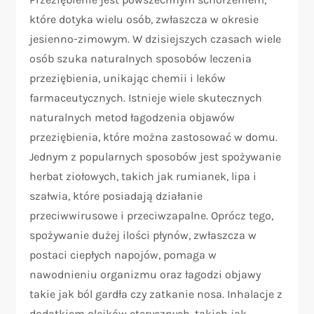
które dotyka wielu osób, zwłaszcza w okresie
jesienno-zimowym. W dzisiejszych czasach wiele
osób szuka naturalnych sposobów leczenia
przeziębienia, unikając chemii i leków
farmaceutycznych. Istnieje wiele skutecznych
naturalnych metod łagodzenia objawów
przeziębienia, które można zastosować w domu.
Jednym z popularnych sposobów jest spożywanie
herbat ziołowych, takich jak rumianek, lipa i
szałwia, które posiadają działanie
przeciwwirusowe i przeciwzapalne. Oprócz tego,
spożywanie dużej ilości płynów, zwłaszcza w
postaci ciepłych napojów, pomaga w
nawodnieniu organizmu oraz łagodzi objawy
takie jak ból gardła czy zatkanie nosa. Inhalacje z
dodatkiem olejków eterycznych, takich jak