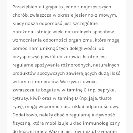
Przeziębienia i grypa to jedne z najczęstszych
chorób, zwłaszcza w okresie jesienno-zimowym,
kiedy nasza odporność jest szczególnie
narażona. Istnieje wiele naturalnych sposobów
wzmocnienia odporności organizmu, które mogą
pomóc nam uniknąć tych dolegliwości lub
przyspieszyć powrót do zdrowia. Istotne jest
regularne spożywanie różnorodnych, naturalnych
produktów spożywczych zawierających dużą ilość
witamin i minerałów. Warzywa i owoce,
zwłaszcza te bogate w witaminę C (np. papryka,
cytrusy, kiwi) oraz witaminę D (np. jaja, tłuste
ryby), mogą wspomóc nasz układ odpornościowy.
Dodatkowo, należy dbać o regularną aktywność
fizyczną, która mobilizuje układ immunologiczny
do lepszej pracy. Ważne jest również utrzymanie