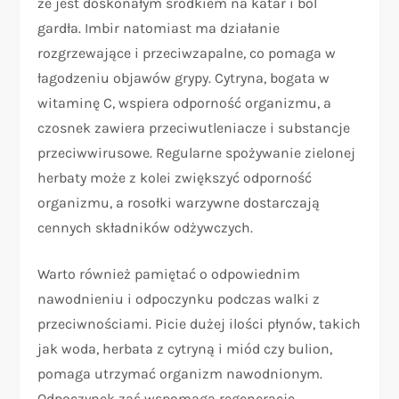
że jest doskonałym środkiem na katar i ból
gardła. Imbir natomiast ma działanie
rozgrzewające i przeciwzapalne, co pomaga w
łagodzeniu objawów grypy. Cytryna, bogata w
witaminę C, wspiera odporność organizmu, a
czosnek zawiera przeciwutleniacze i substancje
przeciwwirusowe. Regularne spożywanie zielonej
herbaty może z kolei zwiększyć odporność
organizmu, a rosołki warzywne dostarczają
cennych składników odżywczych.
Warto również pamiętać o odpowiednim
nawodnieniu i odpoczynku podczas walki z
przeciwnościami. Picie dużej ilości płynów, takich
jak woda, herbata z cytryną i miód czy bulion,
pomaga utrzymać organizm nawodnionym.
Odpoczynek zaś wspomaga regenerację