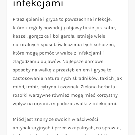
infekcjami
Przeziębienie i grypa to powszechne infekcje,
które z reguły powodują objawy takie jak katar,
kaszel, gorączka i ból gardła. Istnieje wiele
naturalnych sposobów leczenia tych schorzeń,
które mogą pomóc w walce z infekcjami i
złagodzeniu objawów. Najlepsze domowe
sposoby na walkę z przeziębieniem i grypą to
zastosowanie naturalnych składników, takich jak
miód, imbir, cytryna i czosnek. Zielona herbata i
rosołki warzywne również mogą mieć korzystny
wpływ na organizm podczas walki z infekcjami.
Miód jest znany ze swoich właściwości
antybakteryjnych i przeciwzapalnych, co sprawia,