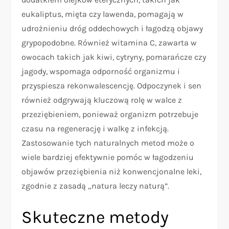
eukaliptus, mięta czy lawenda, pomagają w
udrożnieniu dróg oddechowych i łagodzą objawy
grypopodobne. Również witamina C, zawarta w
owocach takich jak kiwi, cytryny, pomarańcze czy
jagody, wspomaga odporność organizmu i
przyspiesza rekonwalescencję. Odpoczynek i sen
również odgrywają kluczową rolę w walce z
przeziębieniem, ponieważ organizm potrzebuje
czasu na regenerację i walkę z infekcją.
Zastosowanie tych naturalnych metod może o
wiele bardziej efektywnie pomóc w łagodzeniu
objawów przeziębienia niż konwencjonalne leki,
zgodnie z zasadą „natura leczy naturą”.
Skuteczne metody