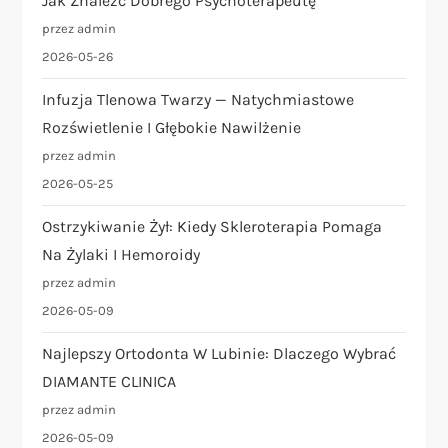
Jak Znaleźć Dobrego Psychoterapeutę
przez admin
2026-05-26
Infuzja Tlenowa Twarzy — Natychmiastowe
Rozświetlenie I Głębokie Nawilżenie
przez admin
2026-05-25
Ostrzykiwanie Żył: Kiedy Skleroterapia Pomaga
Na Żylaki I Hemoroidy
przez admin
2026-05-09
Najlepszy Ortodonta W Lubinie: Dlaczego Wybrać
DIAMANTE CLINICA
przez admin
2026-05-09