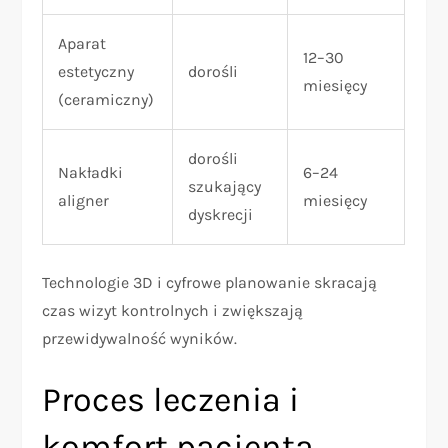
Aparat
12–30
estetyczny
dorośli
miesięcy
(ceramiczny)
dorośli
Nakładki
6–24
szukający
aligner
miesięcy
dyskrecji
Technologie 3D i cyfrowe planowanie skracają
czas wizyt kontrolnych i zwiększają
przewidywalność wyników.
Proces leczenia i
komfort pacjenta