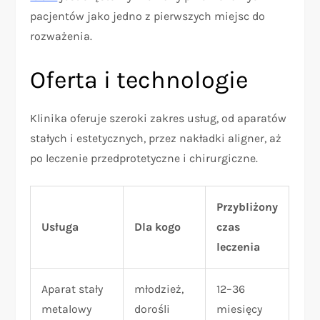
pacjentów jako jedno z pierwszych miejsc do
rozważenia.
Oferta i technologie
Klinika oferuje szeroki zakres usług, od aparatów
stałych i estetycznych, przez nakładki aligner, aż
po leczenie przedprotetyczne i chirurgiczne.
Przybliżony
Usługa
Dla kogo
czas
leczenia
Aparat stały
młodzież,
12–36
metalowy
dorośli
miesięcy