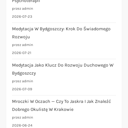
s
Psychoterapii
przez admin
u
2026-07-23
Medytacja W Bydgoszczy: Krok Do Świadomego
Rozwoju
przez admin
2026-07-21
Medytacja Jako Klucz Do Rozwoju Duchowego W
Bydgoszczy
przez admin
2026-07-09
Mroczki W Oczach — Czy To Jaskra I Jak Znaleźć
Dobrego Okulistę W Krakowie
przez admin
2026-06-24