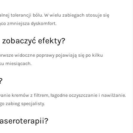
lnej tolerancji bólu. W wielu zabiegach stosuje się
ąco zmniejsza dyskomfort.
y zobaczyć efekty?
ierwsze widoczne poprawy pojawiają się po kilku
lku miesiącach.
?
anie kremów z filtrem, łagodne oczyszczanie i nawilżanie.
o zabieg specjalisty.
aseroterapii?