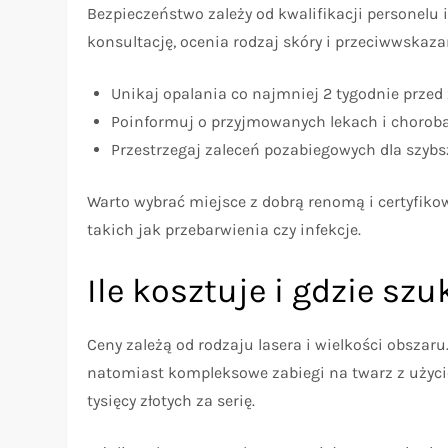
Bezpieczeństwo zależy od kwalifikacji personelu 
konsultację, ocenia rodzaj skóry i przeciwwskaza
Unikaj opalania co najmniej 2 tygodnie przed
Poinformuj o przyjmowanych lekach i choroba
Przestrzegaj zaleceń pozabiegowych dla szybsz
Warto wybrać miejsce z dobrą renomą i certyfik
takich jak przebarwienia czy infekcje.
Ile kosztuje i gdzie sz
Ceny zależą od rodzaju lasera i wielkości obszar
natomiast kompleksowe zabiegi na twarz z użycie
tysięcy złotych za serię.