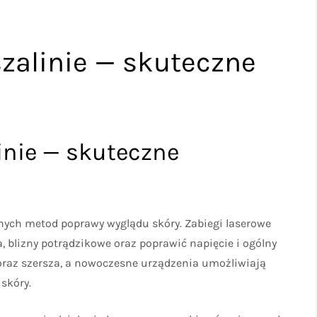
szalinie — skuteczne
inie — skuteczne
anych metod poprawy wyglądu skóry. Zabiegi laserowe
 blizny potrądzikowe oraz poprawić napięcie i ogólny
 coraz szersza, a nowoczesne urządzenia umożliwiają
 skóry.