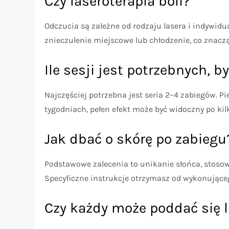
Czy laseroterapia boli?
Odczucia są zależne od rodzaju lasera i indywidua
znieczulenie miejscowe lub chłodzenie, co znacz
Ile sesji jest potrzebnych, b
Najczęściej potrzebna jest seria 2–4 zabiegów. P
tygodniach, pełen efekt może być widoczny po ki
Jak dbać o skórę po zabiegu
Podstawowe zalecenia to unikanie słońca, stosow
Specyficzne instrukcje otrzymasz od wykonująceg
Czy każdy może poddać się l