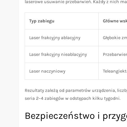
laserowe usuwanie przebarwień. Każdy z nich ma
Typ zabiegu
Główne ws
Laser frakcyjny ablacyjny
Głębokie zm
Laser frakcyjny nieablacyjny
Przebarwien
Laser naczyniowy
Teleangiekt
Rezultaty zależą od parametrów urządzenia, liczby
seria 2–4 zabiegów w odstępach kilku tygodni.
Bezpieczeństwo i przy