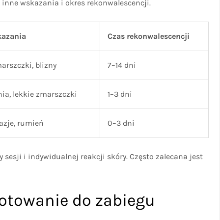
 inne wskazania i okres rekonwalescencji.
kazania
Czas rekonwalescencji
arszczki, blizny
7–14 dni
ia, lekkie zmarszczki
1–3 dni
azje, rumień
0–3 dni
 sesji i indywidualnej reakcji skóry. Często zalecana jest
gotowanie do zabiegu