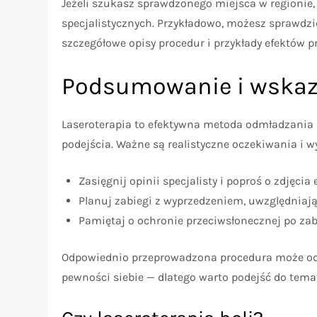
Jeżeli szukasz sprawdzonego miejsca w regionie, 
specjalistycznych. Przykładowo, możesz sprawdz
szczegółowe opisy procedur i przykłady efektów pr
Podsumowanie i wskaz
Laseroterapia to efektywna metoda odmładzania 
podejścia. Ważne są realistyczne oczekiwania i 
Zasięgnij opinii specjalisty i poproś o zdjęcia
Planuj zabiegi z wyprzedzeniem, uwzględniają
Pamiętaj o ochronie przeciwsłonecznej po zabi
Odpowiednio przeprowadzona procedura może odm
pewności siebie — dlatego warto podejść do tema