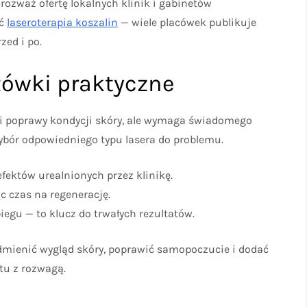
rozważ ofertę lokalnych klinik i gabinetów
ić
laseroterapia koszalin
— wiele placówek publikuje
zed i po.
ówki praktyczne
i poprawy kondycji skóry, ale wymaga świadomego
wybór odpowiedniego typu lasera do problemu.
 efektów urealnionych przez klinikę.
c czas na regenerację.
egu — to klucz do trwałych rezultatów.
ienić wygląd skóry, poprawić samopoczucie i dodać
tu z rozwagą.