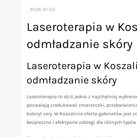
Laseroterapia w Ko
odmładzanie skóry
Laseroterapia w Koszal
odmładzanie skóry
Laseroterapia to dziś jedna z najchętniej wybier
pozwalają zredukować zmarszczki, przebarwienia,
koloryt cery. W Koszalinie oferta gabinetów jest
bezpieczne i efektywne zabiegi dla różnych typów