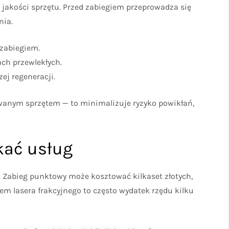
i jakości sprzętu. Przed zabiegiem przeprowadza się
nia.
 zabiegiem.
ch przewlekłych.
ej regeneracji.
owanym sprzętem — to minimalizuje ryzyko powikłań,
ukać usług
u. Zabieg punktowy może kosztować kilkaset złotych,
m lasera frakcyjnego to często wydatek rzędu kilku