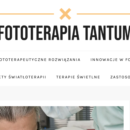
OTOTERAPEUTYCZNE ROZWIĄZANIA
INNOWACJE W FO
TY ŚWIATŁOTERAPII
TERAPIE ŚWIETLNE
ZASTOS