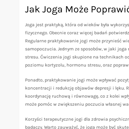
Jak Joga Może Poprawi
Joga jest praktyką, która od wieków była wykorz
fizycznego. Obecnie coraz więcej badań potwierdz
Regularne praktykowanie jogi może przynieść wi
samopoczucia. Jednym ze sposobów, w jaki joga 
stresu. Ćwiczenia jogi skupione na technikach
poziomu kortyzolu, hormonu stresu, oraz poprawi
Ponadto, praktykowanie jogi może wpływać pozyt
koncentracji i redukcję objawów depresji i lęku. 
koordynację ruchową i równowagę, co z kolei wp
może pomóc w zwiększeniu poczucia własnej war
Korzyści terapeutyczne jogi dla zdrowia psychicz
badaczy. Warto zauważyć, że joga może być skute