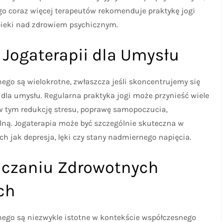
tego coraz więcej terapeutów rekomenduje praktykę jogi
ieki nad zdrowiem psychicznym.
 Jogaterapii dla Umysłu
nego są wielokrotne, zwłaszcza jeśli skoncentrujemy się
 dla umysłu. Regularna praktyka jogi może przynieść wiele
 w tym redukcję stresu, poprawę samopoczucia,
ną. Jogaterapia może być szczególnie skuteczna w
h jak depresja, lęki czy stany nadmiernego napięcia.
alczaniu Zdrowotnych
ch
znego są niezwykle istotne w kontekście współczesnego