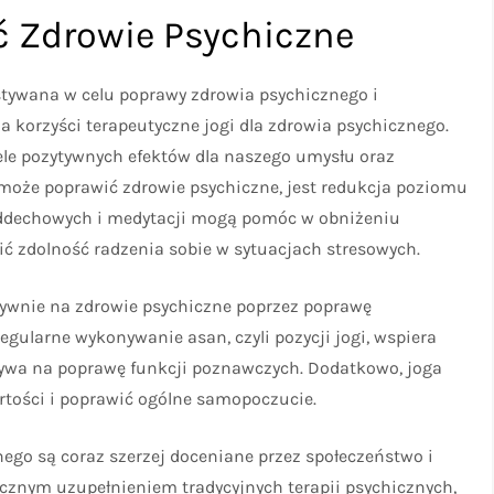
ć Zdrowie Psychiczne
ystywana w celu poprawy zdrowia psychicznego i
a korzyści terapeutyczne jogi dla zdrowia psychicznego.
ele pozytywnych efektów dla naszego umysłu oraz
może poprawić zdrowie psychiczne, jest redukcja poziomu
 oddechowych i medytacji mogą pomóc w obniżeniu
ć zdolność radzenia sobie w sytuacjach stresowych.
ywnie na zdrowie psychiczne poprzez poprawę
Regularne wykonywanie asan, czyli pozycji jogi, wspiera
ływa na poprawę funkcji poznawczych. Dodatkowo, joga
tości i poprawić ogólne samopoczucie.
nego są coraz szerzej doceniane przez społeczeństwo i
cznym uzupełnieniem tradycyjnych terapii psychicznych,