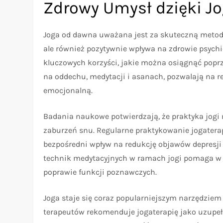
Zdrowy Umysł dzięki Jo
Joga od dawna uważana jest za skuteczną metodę t
ale również pozytywnie wpływa na zdrowie psychic
kluczowych korzyści, jakie można osiągnąć poprze
na oddechu, medytacji i asanach, pozwalają na r
emocjonalną.
Badania naukowe potwierdzają, że praktyka jogi m
zaburzeń snu. Regularne praktykowanie jogatera
bezpośredni wpływ na redukcję objawów depresj
technik medytacyjnych w ramach jogi pomaga w z
poprawie funkcji poznawczych.
Joga staje się coraz popularniejszym narzędzie
terapeutów rekomenduje jogaterapię jako uzupełni