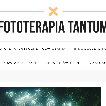
OTOTERAPEUTYCZNE ROZWIĄZANIA
INNOWACJE W FO
TY ŚWIATŁOTERAPII
TERAPIE ŚWIETLNE
ZASTOS