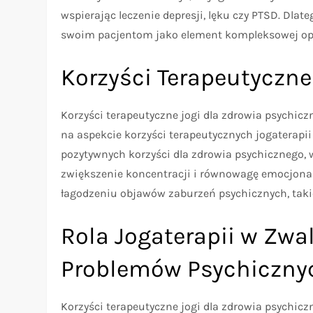
wspierając leczenie depresji, lęku czy PTSD. Dla
swoim pacjentom jako element kompleksowej op
Korzyści Terapeutyczne
Korzyści terapeutyczne jogi dla zdrowia psychicz
na aspekcie korzyści terapeutycznych jogaterapii
pozytywnych korzyści dla zdrowia psychicznego,
zwiększenie koncentracji i równowagę emocjonal
łagodzeniu objawów zaburzeń psychicznych, takic
Rola Jogaterapii w Zw
Problemów Psychiczny
Korzyści terapeutyczne jogi dla zdrowia psychic