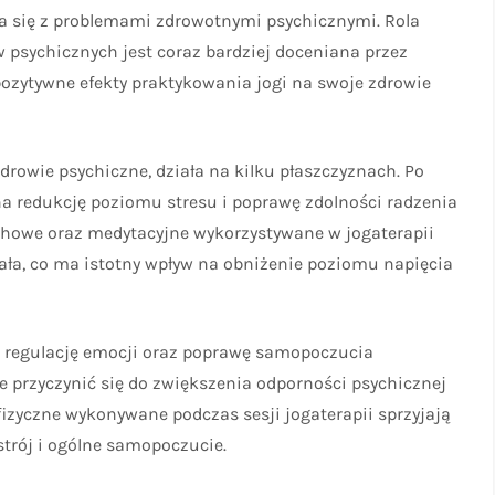
ka się z problemami zdrowotnymi psychicznymi. Rola
 psychicznych jest coraz bardziej doceniana przez
pozytywne efekty praktykowania jogi na swoje zdrowie
drowie psychiczne, działa na kilku płaszczyznach. Po
na redukcję poziomu stresu i poprawę zdolności radzenia
chowe oraz medytacyjne wykorzystywane w jogaterapii
ała, co ma istotny wpływ na obniżenie poziomu napięcia
a regulację emocji oraz poprawę samopoczucia
 przyczynić się do zwiększenia odporności psychicznej
 fizyczne wykonywane podczas sesji jogaterapii sprzyjają
trój i ogólne samopoczucie.