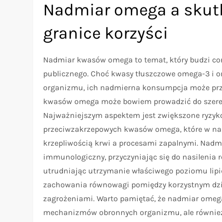
Nadmiar omega a skutk
granice korzyści
Nadmiar kwasów omega to temat, który budzi cora
publicznego. Choć kwasy tłuszczowe omega-3 i 
organizmu, ich nadmierna konsumpcja może przekr
kwasów omega może bowiem prowadzić do szere
Najważniejszym aspektem jest zwiększone ryzyko
przeciwzakrzepowych kwasów omega, które w na
krzepliwością krwi a procesami zapalnymi. Nad
immunologiczny, przyczyniając się do nasilenia r
utrudniając utrzymanie właściwego poziomu lipi
zachowania równowagi pomiędzy korzystnym dzi
zagrożeniami. Warto pamiętać, że nadmiar omega
mechanizmów obronnych organizmu, ale również 