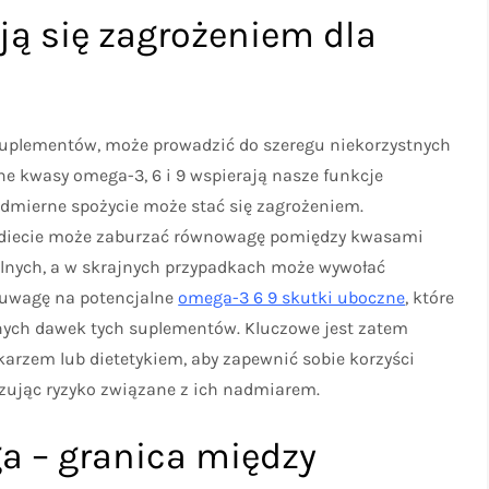
ją się zagrożeniem dla
uplementów, może prowadzić do szeregu niekorzystnych
e kwasy omega-3, 6 i 9 wspierają nasze funkcje
admierne spożycie może stać się zagrożeniem.
w diecie może zaburzać równowagę pomiędzy kwasami
lnych, a w skrajnych przypadkach może wywołać
 uwagę na potencjalne
omega-3 6 9 skutki uboczne
, które
nych dawek tych suplementów. Kluczowe jest zatem
karzem lub dietetykiem, aby zapewnić sobie korzyści
zując ryzyko związane z ich nadmiarem.
 – granica między