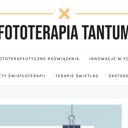
OTOTERAPEUTYCZNE ROZWIĄZANIA
INNOWACJE W FO
TY ŚWIATŁOTERAPII
TERAPIE ŚWIETLNE
ZASTOS