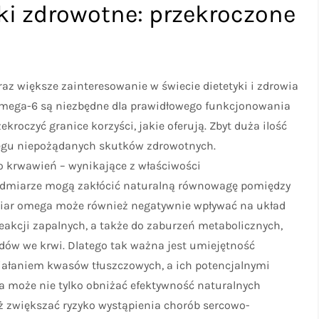
i zdrowotne: przekroczone
z większe zainteresowanie w świecie dietetyki i zdrowia
omega-6 są niezbędne dla prawidłowego funkcjonowania
oczyć granice korzyści, jakie oferują. Zbyt duża ilość
gu niepożądanych skutków zdrowotnych.
 krwawień – wynikające z właściwości
dmiarze mogą zakłócić naturalną równowagę pomiędzy
miar omega może również negatywnie wpływać na układ
eakcji zapalnych, a także do zaburzeń metabolicznych,
dów we krwi. Dlatego tak ważna jest umiejętność
ałaniem kwasów tłuszczowych, a ich potencjalnymi
 może nie tylko obniżać efektywność naturalnych
zwiększać ryzyko wystąpienia chorób sercowo-