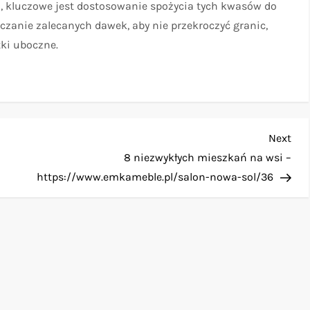
a, kluczowe jest dostosowanie spożycia tych kwasów do
czanie zalecanych dawek, aby nie przekroczyć granic,
tki uboczne.
Nex
Next
Pos
8 niezwykłych mieszkań na wsi –
https://www.emkameble.pl/salon-nowa-sol/36