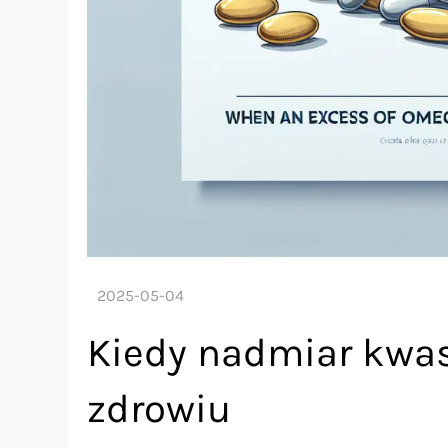
Kiedy nadmiar kwa
zdrowiu