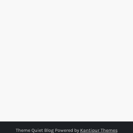
Theme Quiet Blog Powered by
Kantipur Themes