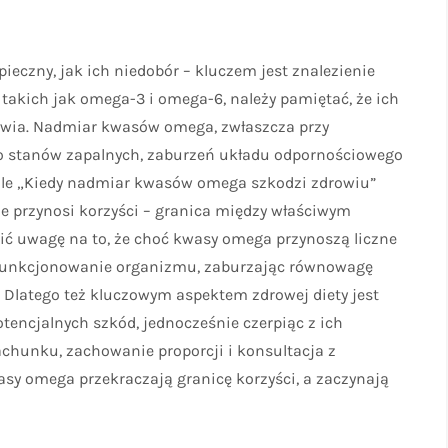
czny, jak ich niedobór – kluczem jest znalezienie
takich jak omega-3 i omega-6, należy pamiętać, że ich
owia. Nadmiar kwasów omega, zwłaszcza przy
o stanów zapalnych, zaburzeń układu odpornościowego
le „Kiedy nadmiar kwasów omega szkodzi zdrowiu”
ze przynosi korzyści – granica między właściwym
ić uwagę na to, że choć kwasy omega przynoszą liczne
 funkcjonowanie organizmu, zaburzając równowagę
. Dlatego też kluczowym aspektem zdrowej diety jest
encjalnych szkód, jednocześnie czerpiąc z ich
chunku, zachowanie proporcji i konsultacja z
asy omega przekraczają granicę korzyści, a zaczynają