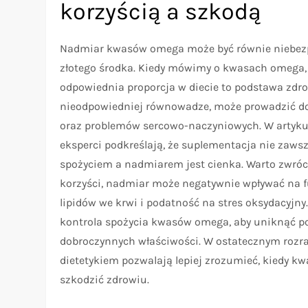
korzyścią a szkodą
Nadmiar kwasów omega może być równie niebezpie
złotego środka. Kiedy mówimy o kwasach omega, 
odpowiednia proporcja w diecie to podstawa zdr
nieodpowiedniej równowadze, może prowadzić d
oraz problemów sercowo-naczyniowych. W artyku
eksperci podkreślają, że suplementacja nie zaws
spożyciem a nadmiarem jest cienka. Warto zwróc
korzyści, nadmiar może negatywnie wpływać na
lipidów we krwi i podatność na stres oksydacyjny
kontrola spożycia kwasów omega, aby uniknąć pot
dobroczynnych właściwości. W ostatecznym rozra
dietetykiem pozwalają lepiej zrozumieć, kiedy kw
szkodzić zdrowiu.