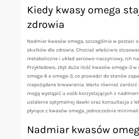
Kiedy kwasy omega sta
zdrowia
Nadmiar kwasów omega, szczególnie w postaci s
skutków dla zdrowia. Chociaż właściwie stosowan
metaboliczne i układ sercowo-naczyniowy, ich n
Przykładowo, zbyt duża ilość kwasów omega-3 
omega-6 a omega-3, co prowadzi do stanów zapa
niepożądane krwawienia. Warto również zwrócić
mogą wystąpić u osób korzystających z nadmier
ustalenie optymalnej dawki oraz konsultacja z le
płynące z kwasów omega, jednocześnie minimali
Nadmiar kwasów omega