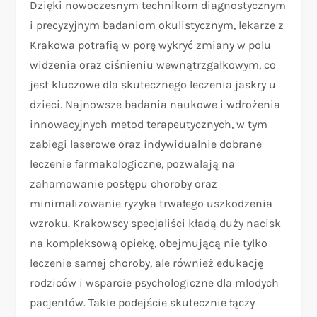
Dzięki nowoczesnym technikom diagnostycznym
i precyzyjnym badaniom okulistycznym, lekarze z
Krakowa potrafią w porę wykryć zmiany w polu
widzenia oraz ciśnieniu wewnątrzgałkowym, co
jest kluczowe dla skutecznego leczenia jaskry u
dzieci. Najnowsze badania naukowe i wdrożenia
innowacyjnych metod terapeutycznych, w tym
zabiegi laserowe oraz indywidualnie dobrane
leczenie farmakologiczne, pozwalają na
zahamowanie postępu choroby oraz
minimalizowanie ryzyka trwałego uszkodzenia
wzroku. Krakowscy specjaliści kładą duży nacisk
na kompleksową opiekę, obejmującą nie tylko
leczenie samej choroby, ale również edukację
rodziców i wsparcie psychologiczne dla młodych
pacjentów. Takie podejście skutecznie łączy