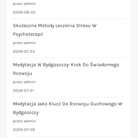
przez admin
p
2026-08-03
i
Skuteczne Metody Leczenia Stresu W
Psychoterapii
s
przez admin
2026-07-23
u
Medytacja W Bydgoszczy: Krok Do Świadomego
Rozwoju
przez admin
2026-07-21
Medytacja Jako Klucz Do Rozwoju Duchowego W
Bydgoszczy
przez admin
2026-07-09