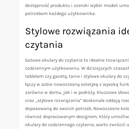
dostępność produktu i szeroki wybór modeli umo
potrzebom każdego użytkownika.
Stylowe rozwiązania i
czytania
Gotowe okulary do czytania to idealne rozwiązan
codziennym użytkowaniu. W dzisiejszych czasach,
tabletem czy gazetą, tanie i stylowe okulary do 
łączy w sobie nowoczesną estetykę z wysoką fun
zarówno w domu, jak i w podróży. Kluczowe słowa 
oraz „stylowe rozwiązania” doskonale oddają rzec
dopasowaną do swoich potrzeb. Nowoczesne kolek
również dopracowanym designem, który umożliwi
okulary do codziennego czytania, warto zwrócić 