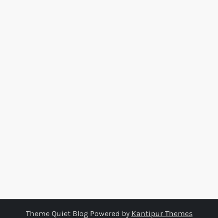
Theme Quiet Blog Powered by
Kantipur Themes