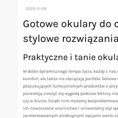
Gotowe okulary do c
stylowe rozwiązani
Praktyczne i tanie okul
W dobie dynamicznego tempa życia, każdy z nas c
komfort, ale także nie obciążają portfela. Gotowe
poszukujących funkcjonalnych produktów o przyst
pozwalają cieszyć się wygodą podczas lektury, n
czy w biurze. Dzięki nim możemy bezproblemowo 
ich nowoczesne wzornictwo i uniwersalny styl spra
zainteresowanych atrakcyjnymi opcjami warto za