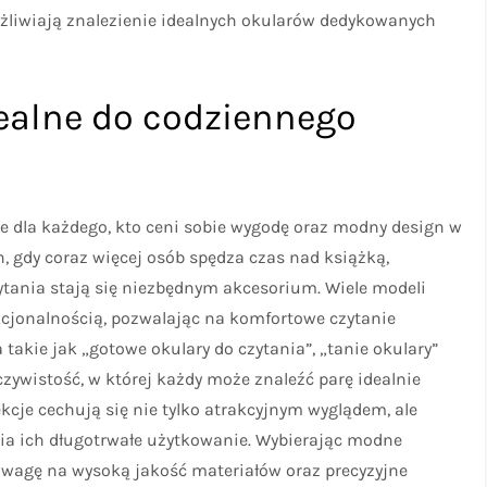
żliwiają znalezienie idealnych okularów dedykowanych
dealne do codziennego
ie dla każdego, kto ceni sobie wygodę oraz modny design w
 gdy coraz więcej osób spędza czas nad książką,
czytania stają się niezbędnym akcesorium. Wiele modeli
kcjonalnością, pozwalając na komfortowe czytanie
takie jak „gotowe okulary do czytania”, „tanie okulary”
zywistość, w której każdy może znaleźć parę idealnie
cje cechują się nie tylko atrakcyjnym wyglądem, ale
a ich długotrwałe użytkowanie. Wybierając modne
uwagę na wysoką jakość materiałów oraz precyzyjne