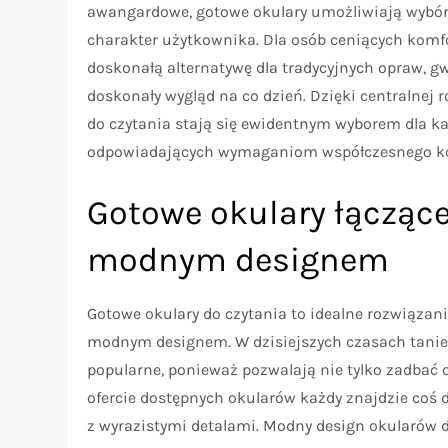
awangardowe, gotowe okulary umożliwiają wybór 
charakter użytkownika. Dla osób ceniących komfo
doskonałą alternatywę dla tradycyjnych opraw, gw
doskonały wygląd na co dzień. Dzięki centralnej 
do czytania stają się ewidentnym wyborem dla ka
odpowiadających wymaganiom współczesnego k
Gotowe okulary łącząc
modnym designem
Gotowe okulary do czytania to idealne rozwiązan
modnym designem. W dzisiejszych czasach tanie 
popularne, ponieważ pozwalają nie tylko zadbać o
ofercie dostępnych okularów każdy znajdzie coś d
z wyrazistymi detalami. Modny design okularów d