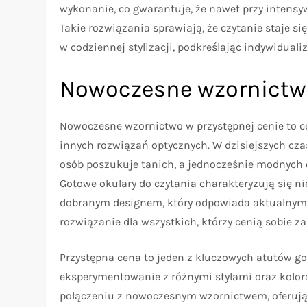
wykonanie, co gwarantuje, że nawet przy intens
Takie rozwiązania sprawiają, że czytanie staje s
w codziennej stylizacji, podkreślając indywidua
Nowoczesne wzornictwo
Nowoczesne wzornictwo w przystępnej cenie to ce
innych rozwiązań optycznych. W dzisiejszych czas
osób poszukuje tanich, a jednocześnie modnych 
Gotowe okulary do czytania charakteryzują się ni
dobranym designem, który odpowiada aktualnym 
rozwiązanie dla wszystkich, którzy cenią sobie za
Przystępna cena to jeden z kluczowych atutów g
eksperymentowanie z różnymi stylami oraz kolo
połączeniu z nowoczesnym wzornictwem, oferują