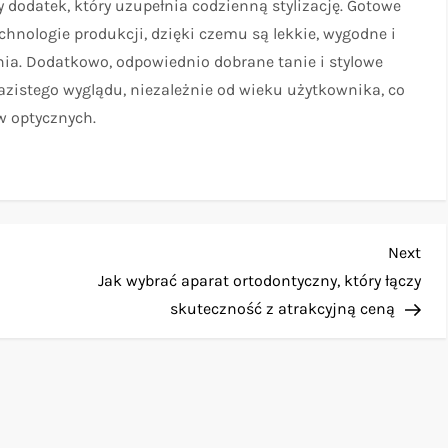
 dodatek, który uzupełnia codzienną stylizację. Gotowe
hnologie produkcji, dzięki czemu są lekkie, wygodne i
nia. Dodatkowo, odpowiednio dobrane tanie i stylowe
zistego wyglądu, niezależnie od wieku użytkownika, co
w optycznych.
Nex
Next
Pos
Jak wybrać aparat ortodontyczny, który łączy
skuteczność z atrakcyjną ceną