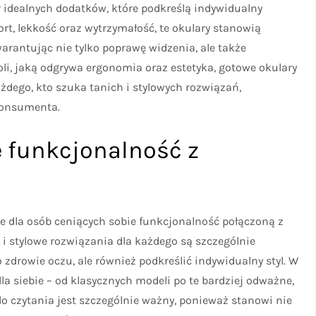
idealnych dodatków, które podkreślą indywidualny
rt, lekkość oraz wytrzymałość, te okulary stanowią
arantując nie tylko poprawę widzenia, ale także
roli, jaką odgrywa ergonomia oraz estetyka, gotowe okulary
żdego, kto szuka tanich i stylowych rozwiązań,
onsumenta.
e funkcjonalność z
ie dla osób ceniących sobie funkcjonalność połączoną z
i stylowe rozwiązania dla każdego są szczególnie
 zdrowie oczu, ale również podkreślić indywidualny styl. W
la siebie – od klasycznych modeli po te bardziej odważne,
o czytania jest szczególnie ważny, ponieważ stanowi nie