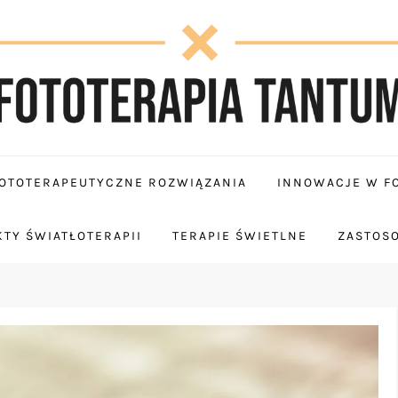
OTOTERAPEUTYCZNE ROZWIĄZANIA
INNOWACJE W FO
TY ŚWIATŁOTERAPII
TERAPIE ŚWIETLNE
ZASTOS