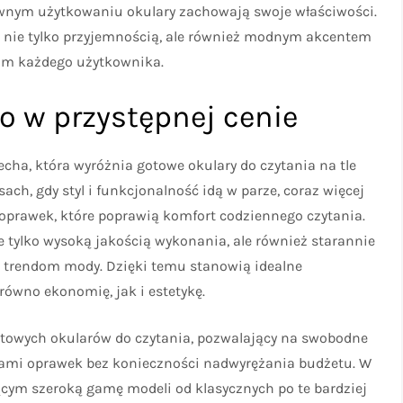
ywnym użytkowaniu okulary zachowają swoje właściwości.
ię nie tylko przyjemnością, ale również modnym akcentem
lizm każdego użytkownika.
 w przystępnej cenie
cha, która wyróżnia gotowe okulary do czytania na tle
ach, gdy styl i funkcjonalność idą w parze, coraz więcej
oprawek, które poprawią komfort codziennego czytania.
e tylko wysoką jakością wykonania, ale również starannie
trendom mody. Dzięki temu stanowią idealne
równo ekonomię, jak i estetykę.
otowych okularów do czytania, pozwalający na swobodne
rami oprawek bez konieczności nadwyrężania budżetu. W
cym szeroką gamę modeli od klasycznych po te bardziej