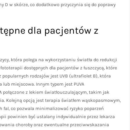
y D w skórze, co dodatkowo przyczynia się do poprawy
stępne dla pacjentów z
zycy, która polega na wykorzystaniu światła do redukcji
fototerapii dostępnych dla pacjentów z łuszczycą, które
popularnych rodzajów jest UVB (ultrafiolet B), która
 lub miejscowa. Innym typem jest PUVA
VA połączone z lekiem światłouczulającym, takim jak
nia. Kolejną opcją jest terapia światłem wąskopasmowym,
h fal, co pozwala minimalizować ryzyko poparzeń
pii powinien być ustalany indywidualnie przez lekarza
owania choroby oraz ewentualne przeciwwskazania