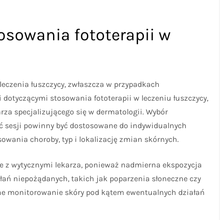
osowania fototerapii w
leczenia łuszczycy, zwłaszcza w przypadkach
 dotyczącymi stosowania fototerapii w leczeniu łuszczycy,
karza specjalizującego się w dermatologii. Wybór
ść sesji powinny być dostosowane do indywidualnych
owania choroby, typ i lokalizację zmian skórnych.
nie z wytycznymi lekarza, ponieważ nadmierna ekspozycja
ałań niepożądanych, takich jak poparzenia słoneczne czy
larne monitorowanie skóry pod kątem ewentualnych działań