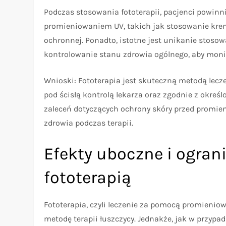
Podczas stosowania fototerapii, pacjenci powinn
promieniowaniem UV, takich jak stosowanie kremó
ochronnej. Ponadto, istotne jest unikanie stosow
kontrolowanie stanu zdrowia ogólnego, aby moni
Wnioski: Fototerapia jest skuteczną metodą lecz
pod ścisłą kontrolą lekarza oraz zgodnie z określ
zaleceń dotyczących ochrony skóry przed promie
zdrowia podczas terapii.
Efekty uboczne i ogran
fototerapią
Fototerapia, czyli leczenie za pomocą promienio
metodę terapii łuszczycy. Jednakże, jak w przypad