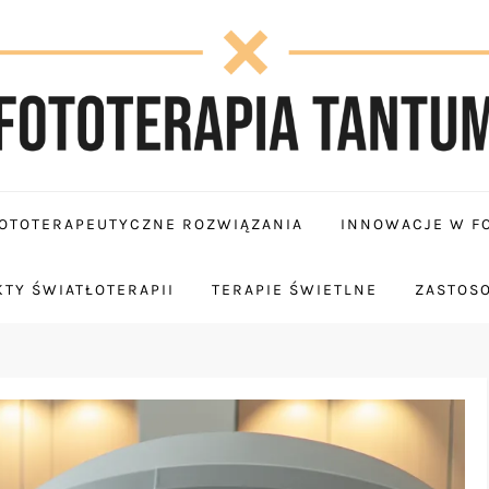
OTOTERAPEUTYCZNE ROZWIĄZANIA
INNOWACJE W FO
TY ŚWIATŁOTERAPII
TERAPIE ŚWIETLNE
ZASTOS