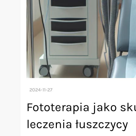
Fototerapia jako s
leczenia łuszczycy