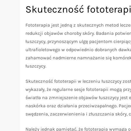
Skuteczność fototerapi
Fototerapia jest jedną z skutecznych metod lecze
redukcji objawów choroby skóry. Badania potwier
łuszczycy, przynoszącym ulgę pacjentom cierpiąc
ultrafioletowego w odpowiednio dobranych dawka
zahamować nadmierne namnażanie się komórek n
łuszczycy.
Skuteczność fototerapii w leczeniu łuszczycy zos
wykazały, że regularne sesje fototerapii mogą p
światła na zmniejszenie objawów łuszczycy jes
naskórka oraz działania przeciwzapalnego. Pacje
swędzenia, zaczerwienienia i złuszczania skóry, c
Należy jednak pamiętać, że fototerapia wymaga 