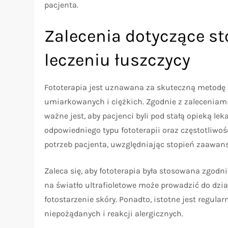
pacjenta.
Zalecenia dotyczące st
leczeniu łuszczycy
Fototerapia jest uznawana za skuteczną metodę 
umiarkowanych i ciężkich. Zgodnie z zaleceniami
ważne jest, aby pacjenci byli pod stałą opieką le
odpowiedniego typu fototerapii oraz częstotliwo
potrzeb pacjenta, uwzględniając stopień zaawans
Zaleca się, aby fototerapia była stosowana zgod
na światło ultrafioletowe może prowadzić do dzi
fotostarzenie skóry. Ponadto, istotne jest regu
niepożądanych i reakcji alergicznych.