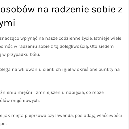
osobów na radzenie sobie z
wymi
znacząco wpłynąć na nasze codzienne życie. Istnieje wiele
omóc w radzeniu sobie z tą dolegliwością. Oto siedem
ę w przypadku bólu.
olega na wkłuwaniu cienkich igieł w określone punkty na
nieniu mięśni i zmniejszeniu napięcia, co może
 bólów mięśniowych.
akie jak mięta pieprzowa czy lawenda, posiadają właściwości
pii.