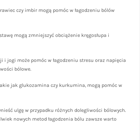
ziurawiec czy imbir mogą pomóc w łagodzeniu bólów
ostawę mogą zmniejszyć obciążenie kręgosłupa i
ji i jogi może pomóc w łagodzeniu stresu oraz napięcia
iwości bólowe.
, takie jak glukozamina czy kurkumina, mogą pomóc w
nieść ulgę w przypadku różnych dolegliwości bólowych.
olwiek nowych metod łagodzenia bólu zawsze warto