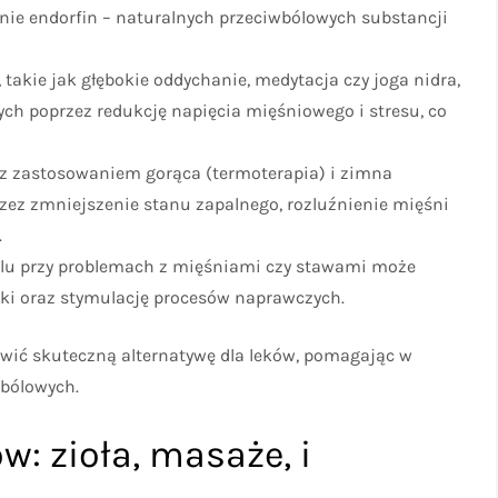
ie endorfin – naturalnych przeciwbólowych substancji
 takie jak głębokie oddychanie, medytacja czy joga nidra,
ch poprzez redukcję napięcia mięśniowego i stresu, co
 z zastosowaniem gorąca (termoterapia) i zimna
rzez zmniejszenie stanu zapalnego, rozluźnienie mięśni
.
lu przy problemach z mięśniami czy stawami może
ki oraz stymulację procesów naprawczych.
wić skuteczną alternatywę dla leków, pomagając w
 bólowych.
w: zioła, masaże, i