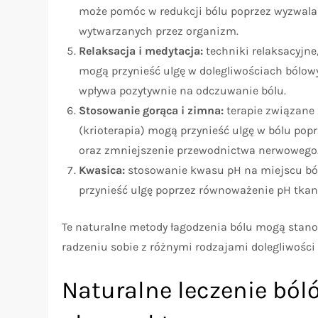
może pomóc w redukcji bólu poprzez wyzwalan
wytwarzanych przez organizm.
Relaksacja i medytacja:
techniki relaksacyjne,
mogą przynieść ulgę w dolegliwościach bólowy
wpływa pozytywnie na odczuwanie bólu.
Stosowanie gorąca i zimna:
terapie związane
(krioterapia) mogą przynieść ulgę w bólu pop
oraz zmniejszenie przewodnictwa nerwowego
Kwasica:
stosowanie kwasu pH na miejscu bó
przynieść ulgę poprzez równoważenie pH tkan
Te naturalne metody łagodzenia bólu mogą stano
radzeniu sobie z różnymi rodzajami dolegliwości
Naturalne leczenie bóló