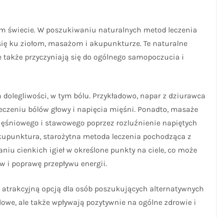
łym świecie. W poszukiwaniu naturalnych metod leczenia
się ku ziołom, masażom i akupunkturze. Te naturalne
e także przyczyniają się do ogólnego samopoczucia i
 dolegliwości, w tym bólu. Przykładowo, napar z dziurawca
eczeniu bólów głowy i napięcia mięśni. Ponadto, masaże
ęśniowego i stawowego poprzez rozluźnienie napiętych
kupunktura, starożytna metoda leczenia pochodząca z
niu cienkich igieł w określone punkty na ciele, co może
 i poprawę przepływu energii.
 atrakcyjną opcją dla osób poszukujących alternatywnych
ólowe, ale także wpływają pozytywnie na ogólne zdrowie i