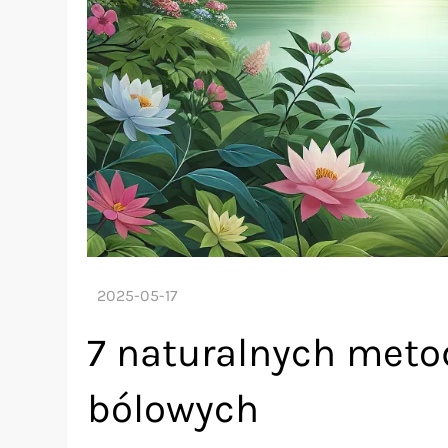
7 naturalnych metod
bólowych