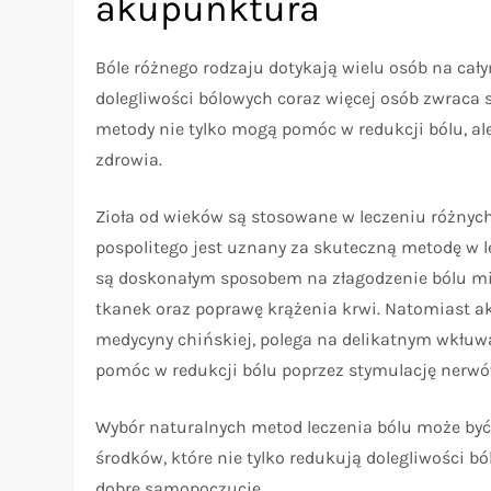
akupunktura
Bóle różnego rodzaju dotykają wielu osób na ca
dolegliwości bólowych coraz więcej osób zwraca 
metody nie tylko mogą pomóc w redukcji bólu, al
zdrowia.
Zioła od wieków są stosowane w leczeniu różnych
pospolitego jest uznany za skuteczną metodę w l
są doskonałym sposobem na złagodzenie bólu mi
tkanek oraz poprawę krążenia krwi. Natomiast a
medycyny chińskiej, polega na delikatnym wkłuwa
pomóc w redukcji bólu poprzez stymulację nerwów
Wybór naturalnych metod leczenia bólu może być
środków, które nie tylko redukują dolegliwości b
dobre samopoczucie.