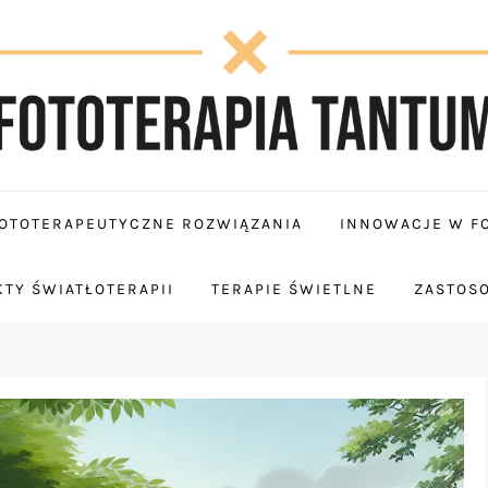
OTOTERAPEUTYCZNE ROZWIĄZANIA
INNOWACJE W FO
TY ŚWIATŁOTERAPII
TERAPIE ŚWIETLNE
ZASTOS