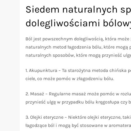
Siedem naturalnych sp
dolegliwościami bólo
Ból jest powszechnym dolegliwością, która może 
naturalnych metod łagodzenia bólu, które mogą p
naturalnych sposobów, które mogą przynieść ulg
1. Akupunktura – Ta starożytna metoda chińska p
ciele, co może pomóc w złagodzeniu bólu.
2. Masaż – Regularne masaż może pomóc w rozluź
przynieść ulgę w przypadku bólu kręgosłupa czy
3. Olejki eteryczne – Niektóre olejki eteryczne, t
łagodzące ból i mogą być stosowane w aromatera