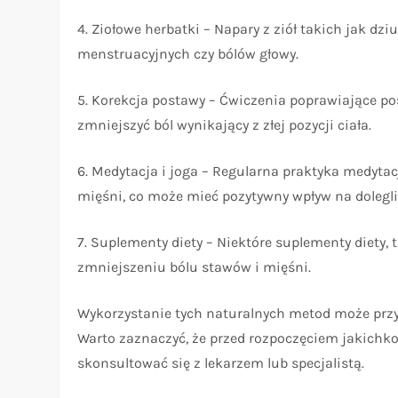
4. Ziołowe herbatki – Napary z ziół takich jak d
menstruacyjnych czy bólów głowy.
5. Korekcja postawy – Ćwiczenia poprawiające p
zmniejszyć ból wynikający z złej pozycji ciała.
6. Medytacja i joga – Regularna praktyka medytac
mięśni, co może mieć pozytywny wpływ na dolegl
7. Suplementy diety – Niektóre suplementy diety
zmniejszeniu bólu stawów i mięśni.
Wykorzystanie tych naturalnych metod może przy
Warto zaznaczyć, że przed rozpoczęciem jakichk
skonsultować się z lekarzem lub specjalistą.