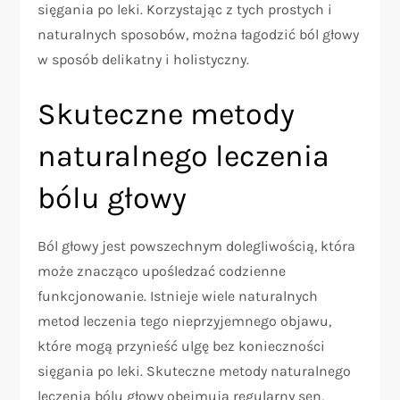
sięgania po leki. Korzystając z tych prostych i
naturalnych sposobów, można łagodzić ból głowy
w sposób delikatny i holistyczny.
Skuteczne metody
naturalnego leczenia
bólu głowy
Ból głowy jest powszechnym dolegliwością, która
może znacząco upośledzać codzienne
funkcjonowanie. Istnieje wiele naturalnych
metod leczenia tego nieprzyjemnego objawu,
które mogą przynieść ulgę bez konieczności
sięgania po leki. Skuteczne metody naturalnego
leczenia bólu głowy obejmują regularny sen,