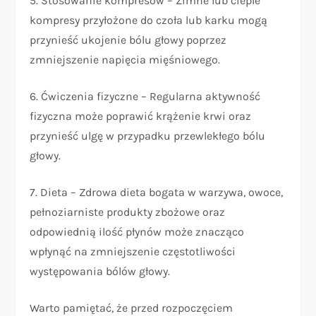
5. Stosowanie kompresów – Zimne lub ciepłe
kompresy przyłożone do czoła lub karku mogą
przynieść ukojenie bólu głowy poprzez
zmniejszenie napięcia mięśniowego.
6. Ćwiczenia fizyczne – Regularna aktywność
fizyczna może poprawić krążenie krwi oraz
przynieść ulgę w przypadku przewlekłego bólu
głowy.
7. Dieta – Zdrowa dieta bogata w warzywa, owoce,
pełnoziarniste produkty zbożowe oraz
odpowiednią ilość płynów może znacząco
wpłynąć na zmniejszenie częstotliwości
występowania bólów głowy.
Warto pamiętać, że przed rozpoczęciem