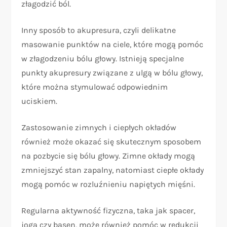
złagodzić ból.
Inny sposób to akupresura, czyli delikatne
masowanie punktów na ciele, które mogą pomóc
w złagodzeniu bólu głowy. Istnieją specjalne
punkty akupresury związane z ulgą w bólu głowy,
które można stymulować odpowiednim
uciskiem.
Zastosowanie zimnych i ciepłych okładów
również może okazać się skutecznym sposobem
na pozbycie się bólu głowy. Zimne okłady mogą
zmniejszyć stan zapalny, natomiast ciepłe okłady
mogą pomóc w rozluźnieniu napiętych mięśni.
Regularna aktywność fizyczna, taka jak spacer,
joga czy basen, może również pomóc w redukcji