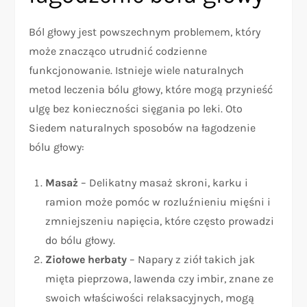
Ból głowy jest powszechnym problemem, który
może znacząco utrudnić codzienne
funkcjonowanie. Istnieje wiele naturalnych
metod leczenia bólu głowy, które mogą przynieść
ulgę bez konieczności sięgania po leki. Oto
Siedem naturalnych sposobów na łagodzenie
bólu głowy:
Masaż
– Delikatny masaż skroni, karku i
ramion może pomóc w rozluźnieniu mięśni i
zmniejszeniu napięcia, które często prowadzi
do bólu głowy.
Ziołowe herbaty
– Napary z ziół takich jak
mięta pieprzowa, lawenda czy imbir, znane ze
swoich właściwości relaksacyjnych, mogą