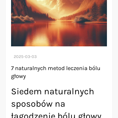
7 naturalnych metod leczenia bólu
głowy
Siedem naturalnych
sposobów na
łagodzenie bólu głowy